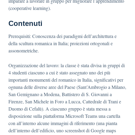
imparare a lavorare in gruppo per migliorare l’apprendimento
(cooperative learning).
Contenuti
Prerequisiti: Conoscenza dei paradigmi dell’architettura e
della scultura romanica in Italia; proiezioni ortogonali e
assonometriche.
Organizzazione del lavoro: la classe è stata divisa in gruppi di
4 studenti ciascuno a cui è stato assegnato uno dei più
importanti monumenti del romanico in Italia, significativi per
ognuna delle diverse aree del Paese (Sant’Ambrogio a Milano,
San Gemignano a Modena, Battistero di S. Giovanni a
Firenze, San Michele in Foro a Lucca, Cattedrale di Trani e
Duomo di Cefalù). A ciascuno gruppo è stata messa a
disposizione sulla piattaforma Microsoft Teams una cartella
con all’interno alcune immagini di riferimento (una pianta
dell’interno dell’edificio, uno screenshot di Google maps