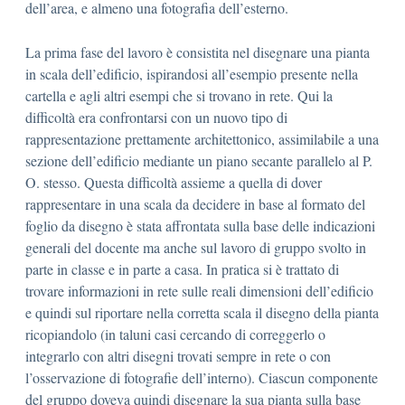
dell’area, e almeno una fotografia dell’esterno.
La prima fase del lavoro è consistita nel disegnare una pianta
in scala dell’edificio, ispirandosi all’esempio presente nella
cartella e agli altri esempi che si trovano in rete. Qui la
difficoltà era confrontarsi con un nuovo tipo di
rappresentazione prettamente architettonico, assimilabile a una
sezione dell’edificio mediante un piano secante parallelo al P.
O. stesso. Questa difficoltà assieme a quella di dover
rappresentare in una scala da decidere in base al formato del
foglio da disegno è stata affrontata sulla base delle indicazioni
generali del docente ma anche sul lavoro di gruppo svolto in
parte in classe e in parte a casa. In pratica si è trattato di
trovare informazioni in rete sulle reali dimensioni dell’edificio
e quindi sul riportare nella corretta scala il disegno della pianta
ricopiandolo (in taluni casi cercando di correggerlo o
integrarlo con altri disegni trovati sempre in rete o con
l’osservazione di fotografie dell’interno). Ciascun componente
del gruppo doveva quindi disegnare la sua pianta sulla base