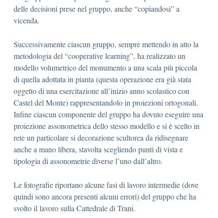
delle decisioni prese nel gruppo, anche “copiandosi” a
vicenda.
Successivamente ciascun gruppo, sempre mettendo in atto la
metodologia del “cooperative learning”, ha realizzato un
modello volumetrico del monumento a una scala più piccola
di quella adottata in pianta (questa operazione era già stata
oggetto di una esercitazione all’inizio anno scolastico con
Castel del Monte) rappresentandolo in proiezioni ortogonali.
Infine ciascun componente del gruppo ha dovuto eseguire una
proiezione assonometrica dello stesso modello e si è scelto in
rete un particolare si decorazione scultorea da ridisegnare
anche a mano libera, stavolta scegliendo punti di vista e
tipologia di assonometrie diverse l’uno dall’altro.
Le fotografie riportano alcune fasi di lavoro intermedie (dove
quindi sono ancora presenti alcuni errori) del gruppo che ha
svolto il lavoro sulla Cattedrale di Trani.