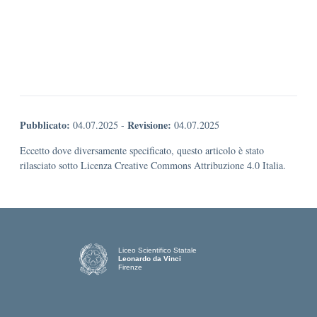
Pubblicato:
Revisione:
04.07.2025
-
04.07.2025
Eccetto dove diversamente specificato, questo articolo è stato
rilasciato sotto Licenza Creative Commons Attribuzione 4.0 Italia.
Liceo Scientifico Statale
Leonardo da Vinci
Firenze
— Visita la pagina iniziale della scuola