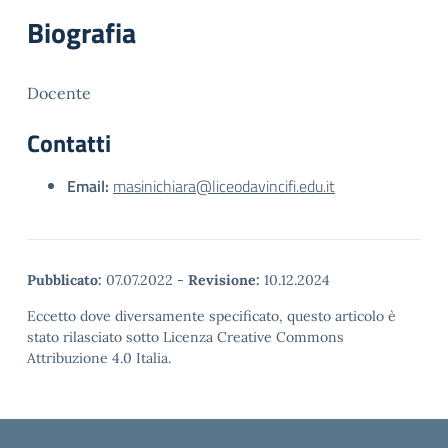
Biografia
Docente
Contatti
Email:
masinichiara@liceodavincifi.edu.it
Pubblicato:
07.07.2022
-
Revisione:
10.12.2024
Eccetto dove diversamente specificato, questo articolo è
stato rilasciato sotto Licenza Creative Commons
Attribuzione 4.0 Italia.