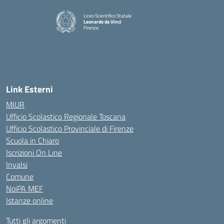
Liceo Scientifico Statale
Leonardo da Vinci
Firenze
— Visita la pagina iniziale della scuola
Link Esterni
MIUR
Ufficio Scolastico Regionale Toscana
Ufficio Scolastico Provinciale di Firenze
Scuola in Chiaro
Iscrizioni On Line
Invalsi
Comune
NoiPA MEF
Istanze online
Tutti gli argomenti