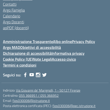
Contatti
Argo Famiglia
Calendario
Argo Docenti
apPOF (docenti)
Amministrazione Trasparente
Albo online
Privacy Policy
Argo MAD
Obiettivi di accessibilità
Dichiarazione di accessibilità
Informativa privacy
Cookie Policy (UE)
Note Legali
Accesso civico
Termini e condizioni
Seguici su:
Indirizzo:
Via Giovanni de' Marignolli, 1 - 50127 Firenze
Centralino:
055 366951 / 055 366952
Email:
fips030006@istruzione.it
Posta elettronica certificata (PEC):
fips030006@pec.istruzione.it