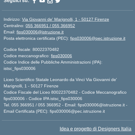
Seguici su:
Indirizzo:
Via Giovanni de' Marignolli, 1 - 50127 Firenze
Centralino:
055 366951 / 055 366952
Email:
fips030006@istruzione.it
Posta elettronica certificata (PEC):
fips030006@pec.istruzione.it
Codice fiscale: 80022370482
Codice meccanografico:
fips030006
Codice Indice delle Pubbliche Amministrazioni (IPA):
istsc_fips030006
Liceo Scientifico Statale Leonardo da Vinci Via Giovanni de'
Marignolli, 1 - 50127 Firenze
Codice Fiscale del Liceo 80022370482 - Codice Meccanografico
fips030006 - Codice IPA istsc_fips030006
Tel. 055 366951 / 055 366952 - Email:
fips030006@istruzione.it
-
Email Certificata (PEC):
fips030006@pec.istruzione.it
Idea e progetto di Designers Italia