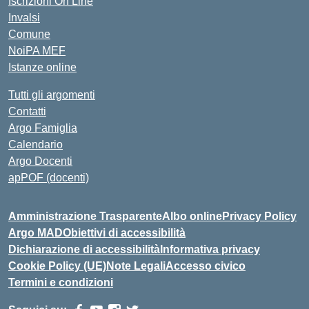
Iscrizioni On Line
Invalsi
Comune
NoiPA MEF
Istanze online
Tutti gli argomenti
Contatti
Argo Famiglia
Calendario
Argo Docenti
apPOF (docenti)
Amministrazione Trasparente
Albo online
Privacy Policy
Argo MAD
Obiettivi di accessibilità
Dichiarazione di accessibilità
Informativa privacy
Cookie Policy (UE)
Note Legali
Accesso civico
Termini e condizioni