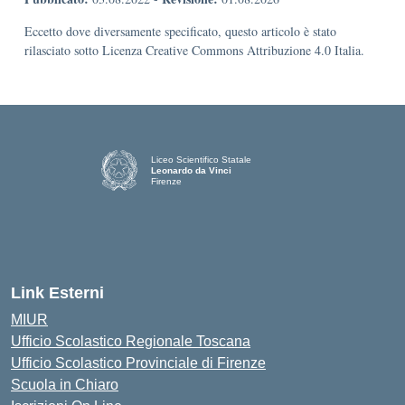
Eccetto dove diversamente specificato, questo articolo è stato
rilasciato sotto Licenza Creative Commons Attribuzione 4.0 Italia.
Liceo Scientifico Statale
Leonardo da Vinci
Firenze
— Visita la pagina iniziale della scuola
Link Esterni
MIUR
Ufficio Scolastico Regionale Toscana
Ufficio Scolastico Provinciale di Firenze
Scuola in Chiaro