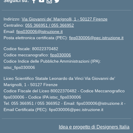
Seguici su:
Indirizzo:
Via Giovanni de' Marignolli, 1 - 50127 Firenze
Centralino:
055 366951 / 055 366952
Email:
fips030006@istruzione.it
Posta elettronica certificata (PEC):
fips030006@pec.istruzione.it
Codice fiscale: 80022370482
Codice meccanografico:
fips030006
Codice Indice delle Pubbliche Amministrazioni (IPA):
istsc_fips030006
Liceo Scientifico Statale Leonardo da Vinci Via Giovanni de'
Marignolli, 1 - 50127 Firenze
Codice Fiscale del Liceo 80022370482 - Codice Meccanografico
fips030006 - Codice IPA istsc_fips030006
Tel. 055 366951 / 055 366952 - Email:
fips030006@istruzione.it
-
Email Certificata (PEC):
fips030006@pec.istruzione.it
Idea e progetto di Designers Italia