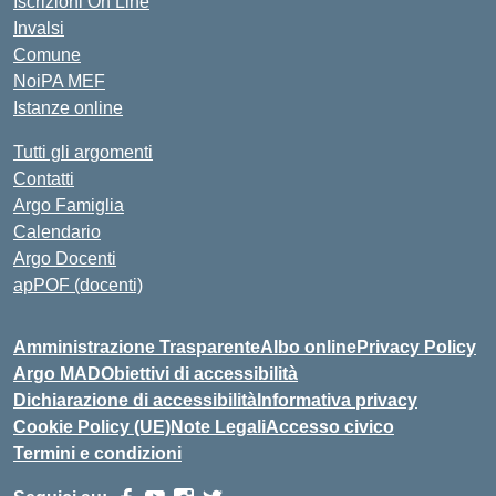
Iscrizioni On Line
Invalsi
Comune
NoiPA MEF
Istanze online
Tutti gli argomenti
Contatti
Argo Famiglia
Calendario
Argo Docenti
apPOF (docenti)
Amministrazione Trasparente
Albo online
Privacy Policy
Argo MAD
Obiettivi di accessibilità
Dichiarazione di accessibilità
Informativa privacy
Cookie Policy (UE)
Note Legali
Accesso civico
Termini e condizioni