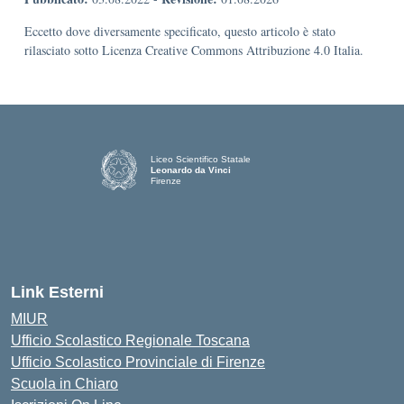
Eccetto dove diversamente specificato, questo articolo è stato
rilasciato sotto Licenza Creative Commons Attribuzione 4.0 Italia.
Liceo Scientifico Statale
Leonardo da Vinci
Firenze
— Visita la pagina iniziale della scuola
Link Esterni
MIUR
Ufficio Scolastico Regionale Toscana
Ufficio Scolastico Provinciale di Firenze
Scuola in Chiaro