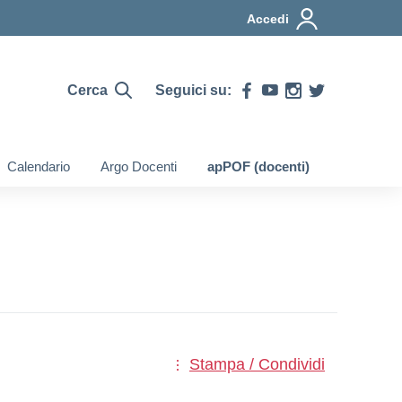
Accedi
Cerca
Seguici su:
Calendario
Argo Docenti
apPOF (docenti)
Stampa / Condividi