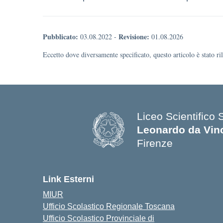
Pubblicato:
Revisione:
03.08.2022
-
01.08.2026
Eccetto dove diversamente specificato, questo articolo è stato r
Liceo Scientifico 
Leonardo da Vin
Firenze
— Visita la pagina
Link Esterni
MIUR
Ufficio Scolastico Regionale Toscana
Ufficio Scolastico Provinciale di