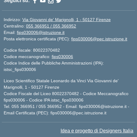
Seguici su:
Indirizzo:
Via Giovanni de' Marignolli, 1 - 50127 Firenze
Centralino:
055 366951 / 055 366952
Email:
fips030006@istruzione.it
Posta elettronica certificata (PEC):
fips030006@pec.istruzione.it
Codice fiscale: 80022370482
Codice meccanografico:
fips030006
Codice Indice delle Pubbliche Amministrazioni (IPA):
istsc_fips030006
Liceo Scientifico Statale Leonardo da Vinci Via Giovanni de'
Marignolli, 1 - 50127 Firenze
Codice Fiscale del Liceo 80022370482 - Codice Meccanografico
fips030006 - Codice IPA istsc_fips030006
Tel. 055 366951 / 055 366952 - Email:
fips030006@istruzione.it
-
Email Certificata (PEC):
fips030006@pec.istruzione.it
Idea e progetto di Designers Italia