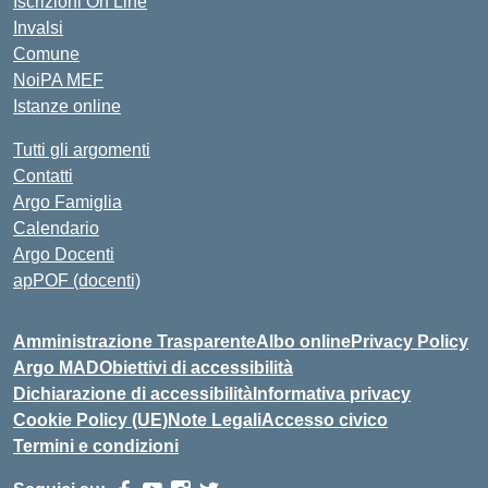
Iscrizioni On Line
Invalsi
Comune
NoiPA MEF
Istanze online
Tutti gli argomenti
Contatti
Argo Famiglia
Calendario
Argo Docenti
apPOF (docenti)
Amministrazione Trasparente
Albo online
Privacy Policy
Argo MAD
Obiettivi di accessibilità
Dichiarazione di accessibilità
Informativa privacy
Cookie Policy (UE)
Note Legali
Accesso civico
Termini e condizioni