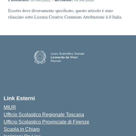
Eccetto dove diversamente specificato, questo articolo è stato
rilasciato sotto Licenza Creative Commons Attribuzione 4.0 Italia.
Liceo Scientifico Statale
Leonardo da Vinci
Firenze
— Visita la pagina iniziale della scuola
Link Esterni
MIUR
Ufficio Scolastico Regionale Toscana
Ufficio Scolastico Provinciale di Firenze
Scuola in Chiaro