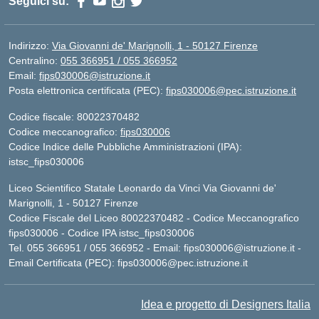
Seguici su:
Indirizzo:
Via Giovanni de' Marignolli, 1 - 50127 Firenze
Centralino:
055 366951 / 055 366952
Email:
fips030006@istruzione.it
Posta elettronica certificata (PEC):
fips030006@pec.istruzione.it
Codice fiscale: 80022370482
Codice meccanografico:
fips030006
Codice Indice delle Pubbliche Amministrazioni (IPA):
istsc_fips030006
Liceo Scientifico Statale Leonardo da Vinci Via Giovanni de'
Marignolli, 1 - 50127 Firenze
Codice Fiscale del Liceo 80022370482 - Codice Meccanografico
fips030006 - Codice IPA istsc_fips030006
Tel. 055 366951 / 055 366952 - Email:
fips030006@istruzione.it
-
Email Certificata (PEC):
fips030006@pec.istruzione.it
Idea e progetto di Designers Italia