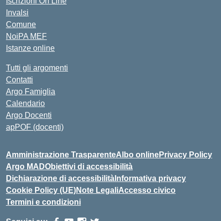
Iscrizioni On Line
Invalsi
Comune
NoiPA MEF
Istanze online
Tutti gli argomenti
Contatti
Argo Famiglia
Calendario
Argo Docenti
apPOF (docenti)
Amministrazione Trasparente
Albo online
Privacy Policy
Argo MAD
Obiettivi di accessibilità
Dichiarazione di accessibilità
Informativa privacy
Cookie Policy (UE)
Note Legali
Accesso civico
Termini e condizioni