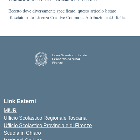
Eccetto dove diversamente specificato, questo articolo è stato
rilasciato sotto Licenza Creative Commons Attribuzione 4.0 Italia.
Liceo Scientifico Statale
Leonardo da Vinci
Firenze
— Visita la pagina iniziale della scuola
Link Esterni
MIUR
Ufficio Scolastico Regionale Toscana
Ufficio Scolastico Provinciale di Firenze
Scuola in Chiaro