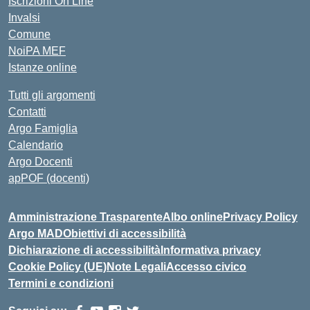
Iscrizioni On Line
Invalsi
Comune
NoiPA MEF
Istanze online
Tutti gli argomenti
Contatti
Argo Famiglia
Calendario
Argo Docenti
apPOF (docenti)
Amministrazione Trasparente
Albo online
Privacy Policy
Argo MAD
Obiettivi di accessibilità
Dichiarazione di accessibilità
Informativa privacy
Cookie Policy (UE)
Note Legali
Accesso civico
Termini e condizioni