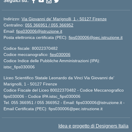
Seguici su:
Indirizzo:
Via Giovanni de' Marignolli, 1 - 50127 Firenze
Centralino:
055 366951 / 055 366952
Email:
fips030006@istruzione.it
Posta elettronica certificata (PEC):
fips030006@pec.istruzione.it
Codice fiscale: 80022370482
Codice meccanografico:
fips030006
Codice Indice delle Pubbliche Amministrazioni (IPA):
istsc_fips030006
Liceo Scientifico Statale Leonardo da Vinci Via Giovanni de'
Marignolli, 1 - 50127 Firenze
Codice Fiscale del Liceo 80022370482 - Codice Meccanografico
fips030006 - Codice IPA istsc_fips030006
Tel. 055 366951 / 055 366952 - Email:
fips030006@istruzione.it
-
Email Certificata (PEC):
fips030006@pec.istruzione.it
Idea e progetto di Designers Italia