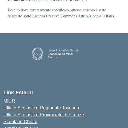
Eccetto dove diversamente specificato, questo articolo è stato
rilasciato sotto Licenza Creative Commons Attribuzione 4.0 Italia.
Liceo Scientifico Statale
Leonardo da Vinci
Firenze
— Visita la pagina iniziale della scuola
Link Esterni
MIUR
Ufficio Scolastico Regionale Toscana
Ufficio Scolastico Provinciale di Firenze
Scuola in Chiaro