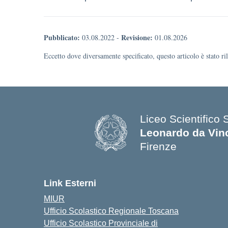
Pubblicato:
Revisione:
03.08.2022
-
01.08.2026
Eccetto dove diversamente specificato, questo articolo è stato r
Liceo Scientifico 
Leonardo da Vin
Firenze
— Visita la pagina
Link Esterni
MIUR
Ufficio Scolastico Regionale Toscana
Ufficio Scolastico Provinciale di