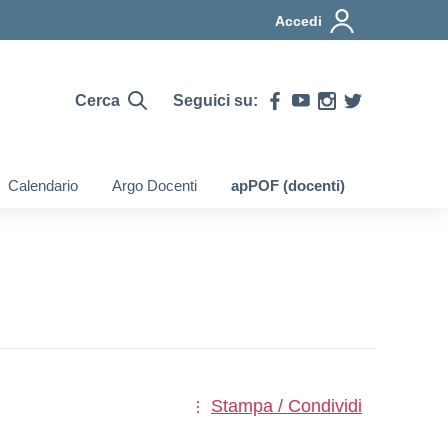
Accedi
Cerca
Seguici su:
Calendario
Argo Docenti
apPOF (docenti)
Stampa / Condividi