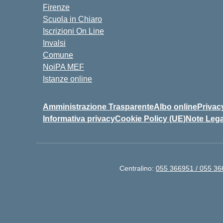
Firenze
Scuola in Chiaro
Iscrizioni On Line
Invalsi
Comune
NoiPA MEF
Istanze online
Amministrazione Trasparente
Albo online
Privac
Informativa privacy
Cookie Policy (UE)
Note Lega
Centralino:
055 366951 / 055 3