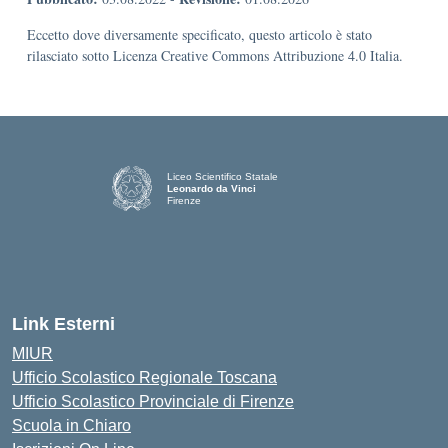
Eccetto dove diversamente specificato, questo articolo è stato
rilasciato sotto Licenza Creative Commons Attribuzione 4.0 Italia.
Liceo Scientifico Statale
Leonardo da Vinci
Firenze
— Visita la pagina iniziale della scuola
Link Esterni
MIUR
Ufficio Scolastico Regionale Toscana
Ufficio Scolastico Provinciale di Firenze
Scuola in Chiaro