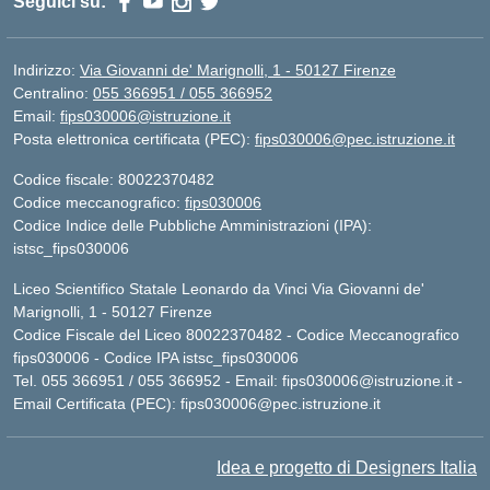
Seguici su:
Indirizzo:
Via Giovanni de' Marignolli, 1 - 50127 Firenze
Centralino:
055 366951 / 055 366952
Email:
fips030006@istruzione.it
Posta elettronica certificata (PEC):
fips030006@pec.istruzione.it
Codice fiscale: 80022370482
Codice meccanografico:
fips030006
Codice Indice delle Pubbliche Amministrazioni (IPA):
istsc_fips030006
Liceo Scientifico Statale Leonardo da Vinci Via Giovanni de'
Marignolli, 1 - 50127 Firenze
Codice Fiscale del Liceo 80022370482 - Codice Meccanografico
fips030006 - Codice IPA istsc_fips030006
Tel. 055 366951 / 055 366952 - Email:
fips030006@istruzione.it
-
Email Certificata (PEC):
fips030006@pec.istruzione.it
Idea e progetto di Designers Italia