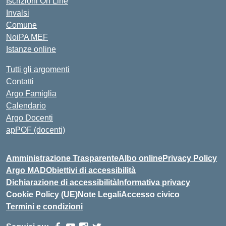
Iscrizioni On Line
Invalsi
Comune
NoiPA MEF
Istanze online
Tutti gli argomenti
Contatti
Argo Famiglia
Calendario
Argo Docenti
apPOF (docenti)
Amministrazione Trasparente
Albo online
Privacy Policy
Argo MAD
Obiettivi di accessibilità
Dichiarazione di accessibilità
Informativa privacy
Cookie Policy (UE)
Note Legali
Accesso civico
Termini e condizioni