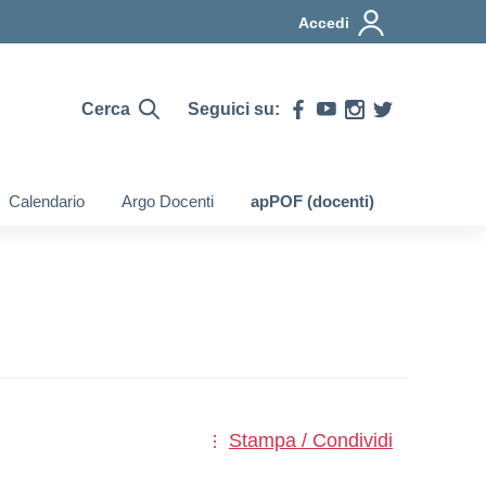
Accedi
Cerca
Seguici su:
Calendario
Argo Docenti
apPOF (docenti)
Stampa / Condividi