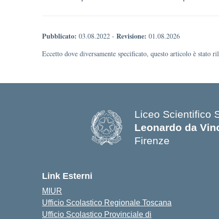
Pubblicato:
Revisione:
03.08.2022
-
01.08.2026
Eccetto dove diversamente specificato, questo articolo è stato r
Liceo Scientifico 
Leonardo da Vin
Firenze
— Visita la pagina
Link Esterni
MIUR
Ufficio Scolastico Regionale Toscana
Ufficio Scolastico Provinciale di