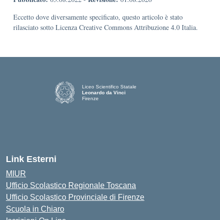
Eccetto dove diversamente specificato, questo articolo è stato
rilasciato sotto Licenza Creative Commons Attribuzione 4.0 Italia.
Liceo Scientifico Statale
Leonardo da Vinci
Firenze
— Visita la pagina iniziale della scuola
Link Esterni
MIUR
Ufficio Scolastico Regionale Toscana
Ufficio Scolastico Provinciale di Firenze
Scuola in Chiaro