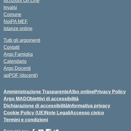
Iscrizioni On Line
Invalsi
Comune
NoiPA MEF
Istanze online
Tutti gli argomenti
Contatti
Argo Famiglia
Calendario
Argo Docenti
apPOF (docenti)
Amministrazione Trasparente
Albo online
Privacy Policy
Argo MAD
Obiettivi di accessibilità
Dichiarazione di accessibilità
Informativa privacy
Cookie Policy (UE)
Note Legali
Accesso civico
Termini e condizioni