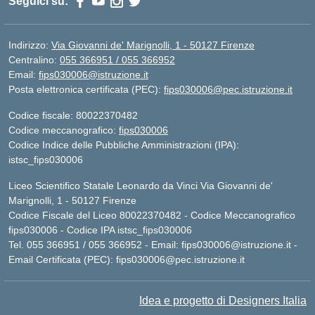
Seguici su:
Indirizzo:
Via Giovanni de' Marignolli, 1 - 50127 Firenze
Centralino:
055 366951 / 055 366952
Email:
fips030006@istruzione.it
Posta elettronica certificata (PEC):
fips030006@pec.istruzione.it
Codice fiscale: 80022370482
Codice meccanografico:
fips030006
Codice Indice delle Pubbliche Amministrazioni (IPA):
istsc_fips030006
Liceo Scientifico Statale Leonardo da Vinci Via Giovanni de'
Marignolli, 1 - 50127 Firenze
Codice Fiscale del Liceo 80022370482 - Codice Meccanografico
fips030006 - Codice IPA istsc_fips030006
Tel. 055 366951 / 055 366952 - Email:
fips030006@istruzione.it
-
Email Certificata (PEC):
fips030006@pec.istruzione.it
Idea e progetto di Designers Italia