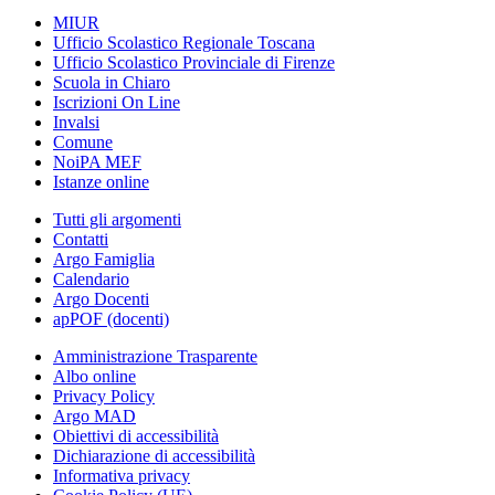
MIUR
Ufficio Scolastico Regionale Toscana
Ufficio Scolastico Provinciale di Firenze
Scuola in Chiaro
Iscrizioni On Line
Invalsi
Comune
NoiPA MEF
Istanze online
Tutti gli argomenti
Contatti
Argo Famiglia
Calendario
Argo Docenti
apPOF (docenti)
Amministrazione Trasparente
Albo online
Privacy Policy
Argo MAD
Obiettivi di accessibilità
Dichiarazione di accessibilità
Informativa privacy