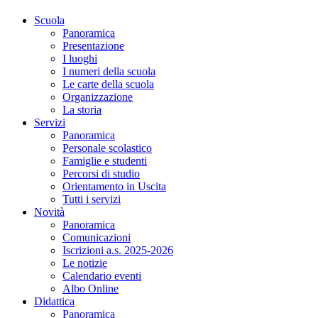
Scuola
Panoramica
Presentazione
I luoghi
I numeri della scuola
Le carte della scuola
Organizzazione
La storia
Servizi
Panoramica
Personale scolastico
Famiglie e studenti
Percorsi di studio
Orientamento in Uscita
Tutti i servizi
Novità
Panoramica
Comunicazioni
Iscrizioni a.s. 2025-2026
Le notizie
Calendario eventi
Albo Online
Didattica
Panoramica