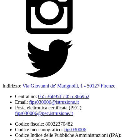
Indirizzo:
Via Giovanni de' Marignolli, 1 - 50127 Firenze
Centralino:
055 366951 / 055 366952
Email:
fips030006@istruzione.it
Posta elettronica certificata (PEC):
fips030006@pec.istruzione.it
Codice fiscale: 80022370482
Codice meccanografico:
fips030006
Codice Indice delle Pubbliche Amministrazioni (IPA):