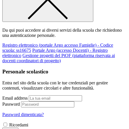
Da qui puoi accedere ai diversi servizi della scuola che richiedono
una autenticazione personale.
Registro elettronico (portale Argo accesso Famiglie) - Codice
scuola: ss16675
Portale Argo (accesso Docenti) - Registro
elettronico
Gestione progetti del PtOF (piattaforma riservata ai
docenti coordinatori di progetto)
Personale scolastico
Entra nel sito della scuola con le tue credenziali per gestire
contenuti, visualizzare circolari e altre funzionalità.
Email address
Password
Password dimenticata?
Ricordami