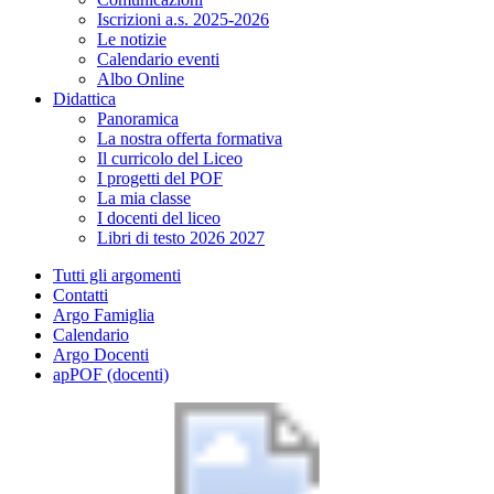
Iscrizioni a.s. 2025-2026
Le notizie
Calendario eventi
Albo Online
Didattica
Panoramica
La nostra offerta formativa
Il curricolo del Liceo
I progetti del POF
La mia classe
I docenti del liceo
Libri di testo 2026 2027
Tutti gli argomenti
Contatti
Argo Famiglia
Calendario
Argo Docenti
apPOF (docenti)