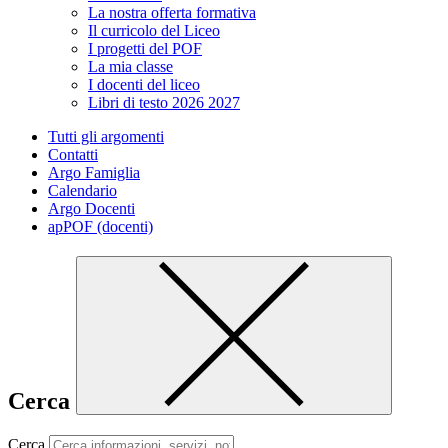
La nostra offerta formativa
Il curricolo del Liceo
I progetti del POF
La mia classe
I docenti del liceo
Libri di testo 2026 2027
Tutti gli argomenti
Contatti
Argo Famiglia
Calendario
Argo Docenti
apPOF (docenti)
Cerca
Cerca