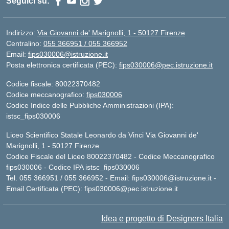
Seguici su:
Indirizzo:
Via Giovanni de' Marignolli, 1 - 50127 Firenze
Centralino:
055 366951 / 055 366952
Email:
fips030006@istruzione.it
Posta elettronica certificata (PEC):
fips030006@pec.istruzione.it
Codice fiscale: 80022370482
Codice meccanografico:
fips030006
Codice Indice delle Pubbliche Amministrazioni (IPA):
istsc_fips030006
Liceo Scientifico Statale Leonardo da Vinci Via Giovanni de'
Marignolli, 1 - 50127 Firenze
Codice Fiscale del Liceo 80022370482 - Codice Meccanografico
fips030006 - Codice IPA istsc_fips030006
Tel. 055 366951 / 055 366952 - Email:
fips030006@istruzione.it
-
Email Certificata (PEC):
fips030006@pec.istruzione.it
Idea e progetto di Designers Italia