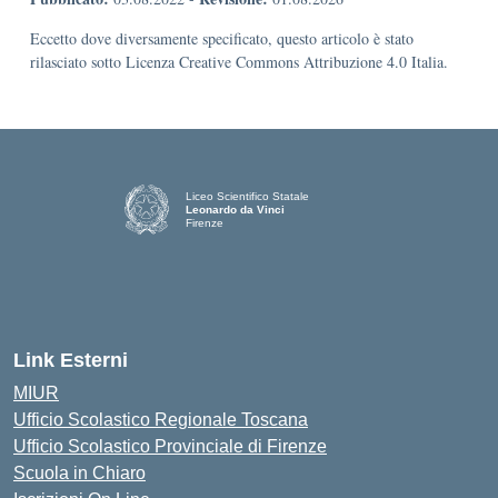
Eccetto dove diversamente specificato, questo articolo è stato
rilasciato sotto Licenza Creative Commons Attribuzione 4.0 Italia.
Liceo Scientifico Statale
Leonardo da Vinci
Firenze
— Visita la pagina iniziale della scuola
Link Esterni
MIUR
Ufficio Scolastico Regionale Toscana
Ufficio Scolastico Provinciale di Firenze
Scuola in Chiaro