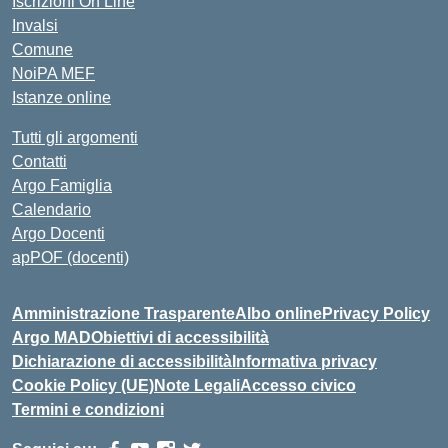
Iscrizioni On Line
Invalsi
Comune
NoiPA MEF
Istanze online
Tutti gli argomenti
Contatti
Argo Famiglia
Calendario
Argo Docenti
apPOF (docenti)
Amministrazione Trasparente
Albo online
Privacy Policy
Argo MAD
Obiettivi di accessibilità
Dichiarazione di accessibilità
Informativa privacy
Cookie Policy (UE)
Note Legali
Accesso civico
Termini e condizioni