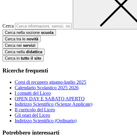
Cerca
Cerca nella sezione
scuola
Cerca tra le
novità
Cerca nei
servizi
Cerca nella
didattica
Cerca in
tutto il sito
Ricerche frequenti
Corsi di recupero giugno-luglio 2025
Calendario Scolastico 2025 2026
I contatti del Liceo
OPEN DAY E SABATO APERTO
Indirizzo Scientifico (Scienze Applicate)
Il curricolo del Liceo
Gli orari del Liceo
Indirizzo Scientifico (Ordinario)
Potrebbero interessarti