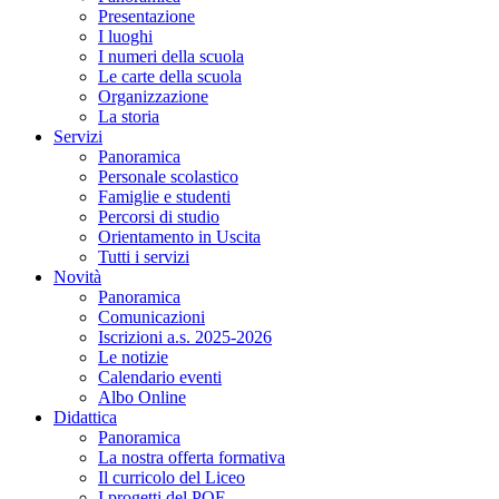
Presentazione
I luoghi
I numeri della scuola
Le carte della scuola
Organizzazione
La storia
Servizi
Panoramica
Personale scolastico
Famiglie e studenti
Percorsi di studio
Orientamento in Uscita
Tutti i servizi
Novità
Panoramica
Comunicazioni
Iscrizioni a.s. 2025-2026
Le notizie
Calendario eventi
Albo Online
Didattica
Panoramica
La nostra offerta formativa
Il curricolo del Liceo
I progetti del POF