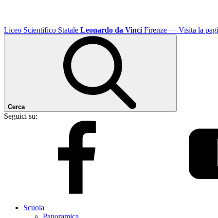
Liceo Scientifico Statale
Leonardo da Vinci
Firenze
— Visita la pagi
Cerca
Seguici su:
Scuola
Panoramica