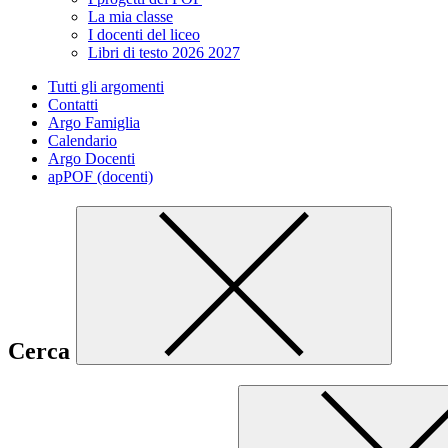
La mia classe
I docenti del liceo
Libri di testo 2026 2027
Tutti gli argomenti
Contatti
Argo Famiglia
Calendario
Argo Docenti
apPOF (docenti)
Cerca