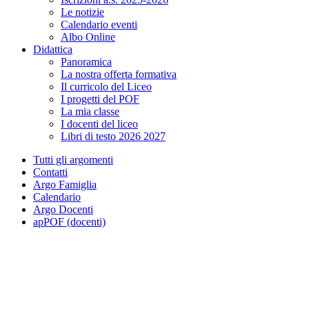
Le notizie
Calendario eventi
Albo Online
Didattica
Panoramica
La nostra offerta formativa
Il curricolo del Liceo
I progetti del POF
La mia classe
I docenti del liceo
Libri di testo 2026 2027
Tutti gli argomenti
Contatti
Argo Famiglia
Calendario
Argo Docenti
apPOF (docenti)