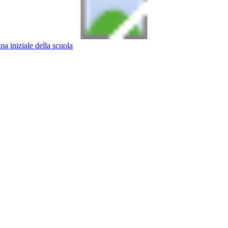
na iniziale della scuola