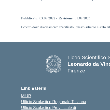
Pubblicato:
Revisione:
03.08.2022
-
01.08.2026
Eccetto dove diversamente specificato, questo articolo è stato r
Liceo Scientifico 
Leonardo da Vin
Firenze
— Visita la pagina
Link Esterni
MIUR
Ufficio Scolastico Regionale Toscana
Ufficio Scolastico Provinciale di