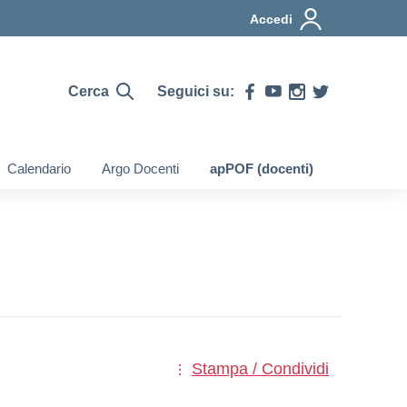
Accedi
Cerca
Seguici su:
Calendario
Argo Docenti
apPOF (docenti)
Stampa / Condividi