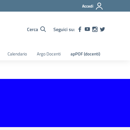
Accedi
Cerca
Seguici su:
Calendario
Argo Docenti
apPOF (docenti)