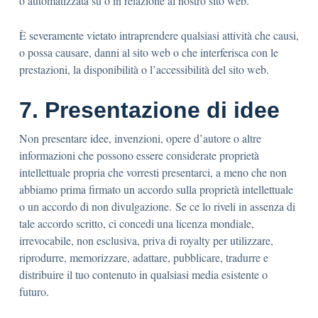
o automatizzata su o in relazione al nostro sito web.
È severamente vietato intraprendere qualsiasi attività che causi,
o possa causare, danni al sito web o che interferisca con le
prestazioni, la disponibilità o l’accessibilità del sito web.
7. Presentazione di idee
Non presentare idee, invenzioni, opere d’autore o altre
informazioni che possono essere considerate proprietà
intellettuale propria che vorresti presentarci, a meno che non
abbiamo prima firmato un accordo sulla proprietà intellettuale
o un accordo di non divulgazione. Se ce lo riveli in assenza di
tale accordo scritto, ci concedi una licenza mondiale,
irrevocabile, non esclusiva, priva di royalty per utilizzare,
riprodurre, memorizzare, adattare, pubblicare, tradurre e
distribuire il tuo contenuto in qualsiasi media esistente o
futuro.