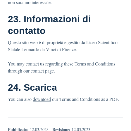
non saranno interessate.
23. Informazioni di
contatto
Questo sito web è di proprietà e gestito da Liceo Scientifico
Statale Leonardo da Vinci di Firenze.
You may contact us regarding these Terms and Conditions
through our
contact
page.
24. Scarica
You can also
download
our Terms and Conditions as a PDF.
Pubblicato:
Revisione:
12.03.2023
-
12.03.2023