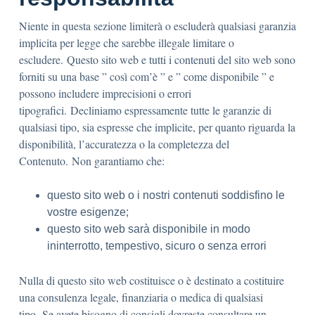
Niente in questa sezione limiterà o escluderà qualsiasi garanzia
implicita per legge che sarebbe illegale limitare o
escludere. Questo sito web e tutti i contenuti del sito web sono
forniti su una base ” così com’è ” e ” come disponibile ” e
possono includere imprecisioni o errori
tipografici. Decliniamo espressamente tutte le garanzie di
qualsiasi tipo, sia espresse che implicite, per quanto riguarda la
disponibilità, l’accuratezza o la completezza del
Contenuto. Non garantiamo che:
questo sito web o i nostri contenuti soddisfino le
vostre esigenze;
questo sito web sarà disponibile in modo
ininterrotto, tempestivo, sicuro o senza errori
Nulla di questo sito web costituisce o è destinato a costituire
una consulenza legale, finanziaria o medica di qualsiasi
tipo. Se avete bisogno di consigli dovreste consultare un