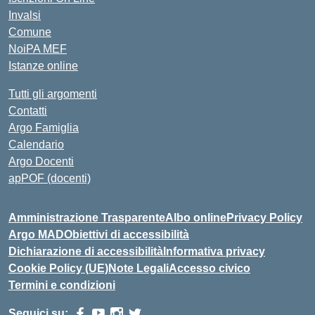
Invalsi
Comune
NoiPA MEF
Istanze online
Tutti gli argomenti
Contatti
Argo Famiglia
Calendario
Argo Docenti
apPOF (docenti)
Amministrazione Trasparente
Albo online
Privacy Policy
Argo MAD
Obiettivi di accessibilità
Dichiarazione di accessibilità
Informativa privacy
Cookie Policy (UE)
Note Legali
Accesso civico
Termini e condizioni
Seguici su: