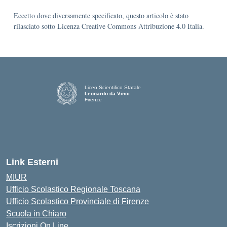
Eccetto dove diversamente specificato, questo articolo è stato
rilasciato sotto Licenza Creative Commons Attribuzione 4.0 Italia.
Liceo Scientifico Statale
Leonardo da Vinci
Firenze
— Visita la pagina iniziale della scuola
Link Esterni
MIUR
Ufficio Scolastico Regionale Toscana
Ufficio Scolastico Provinciale di Firenze
Scuola in Chiaro
Iscrizioni On Line