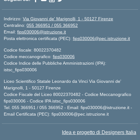
Indirizzo:
Via Giovanni de' Marignolli, 1 - 50127 Firenze
Centralino:
055 366951 / 055 366952
Email:
fips030006@istruzione.it
Posta elettronica certificata (PEC):
fips030006@pec.istruzione.it
Codice fiscale: 80022370482
Codice meccanografico:
fips030006
Codice Indice delle Pubbliche Amministrazioni (IPA):
istsc_fips030006
Liceo Scientifico Statale Leonardo da Vinci Via Giovanni de'
Marignolli, 1 - 50127 Firenze
Codice Fiscale del Liceo 80022370482 - Codice Meccanografico
fips030006 - Codice IPA istsc_fips030006
Tel. 055 366951 / 055 366952 - Email:
fips030006@istruzione.it
-
Email Certificata (PEC):
fips030006@pec.istruzione.it
Idea e progetto di Designers Italia