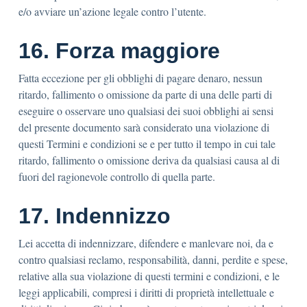
e/o avviare un’azione legale contro l’utente.
16. Forza maggiore
Fatta eccezione per gli obblighi di pagare denaro, nessun
ritardo, fallimento o omissione da parte di una delle parti di
eseguire o osservare uno qualsiasi dei suoi obblighi ai sensi
del presente documento sarà considerato una violazione di
questi Termini e condizioni se e per tutto il tempo in cui tale
ritardo, fallimento o omissione deriva da qualsiasi causa al di
fuori del ragionevole controllo di quella parte.
17. Indennizzo
Lei accetta di indennizzare, difendere e manlevare noi, da e
contro qualsiasi reclamo, responsabilità, danni, perdite e spese,
relative alla sua violazione di questi termini e condizioni, e le
leggi applicabili, compresi i diritti di proprietà intellettuale e