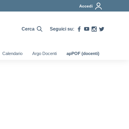
Accedi
Cerca
Seguici su:
Calendario
Argo Docenti
apPOF (docenti)