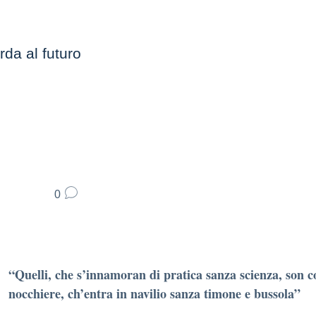
rda al futuro
0
“Quelli, che s’innamoran di pratica sanza scienza, son c
nocchiere, ch’entra in navilio sanza timone e bussola”