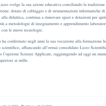
Liceo svolge la sua azione educativa conciliando la tradizione
zione: dotato di cablaggio e di strumentazioni informatiche di
 alla didattica, continua a rinnovare spazi e dotazioni per apri
iù a metodologie di insegnamento e apprendimento laboratori
e con le nuove tecnologie.
to ha confermato negli anni la sua vocazione alla formazione li
o scientifico, affiancando all’ormai consolidato Liceo Scientifi
o l’opzione Scienze Applicate, raggiungendo ad oggi un nume
superiore ai mille.