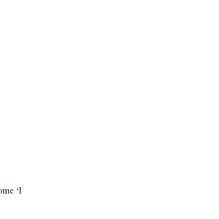
ome ‘l