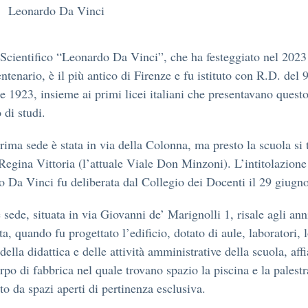
Leonardo Da Vinci
 Scientifico “Leonardo Da Vinci”, che ha festeggiato nel 2023 
ntenario, è il più antico di Firenze e fu istituto con R.D. del 
e 1923, insieme ai primi licei italiani che presentavano quest
 di studi.
rima sede è stata in via della Colonna, ma presto la scuola si t
 Regina Vittoria (l’attuale Viale Don Minzoni). L’intitolazione
 Da Vinci fu deliberata dal Collegio dei Docenti il 29 giugn
e sede, situata in via Giovanni de’ Marignolli 1, risale agli ann
a, quando fu progettato l’edificio, dotato di aule, laboratori, l
della didattica e delle attività amministrative della scuola, aff
rpo di fabbrica nel quale trovano spazio la piscina e la palestr
to da spazi aperti di pertinenza esclusiva.