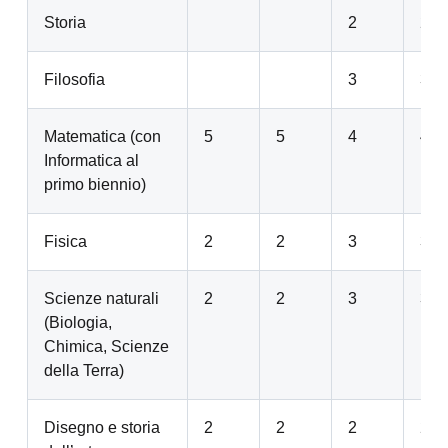
Storia
2
2
Filosofia
3
3
Matematica (con
5
5
4
4
Informatica al
primo biennio)
Fisica
2
2
3
3
Scienze naturali
2
2
3
3
(Biologia,
Chimica, Scienze
della Terra)
Disegno e storia
2
2
2
2