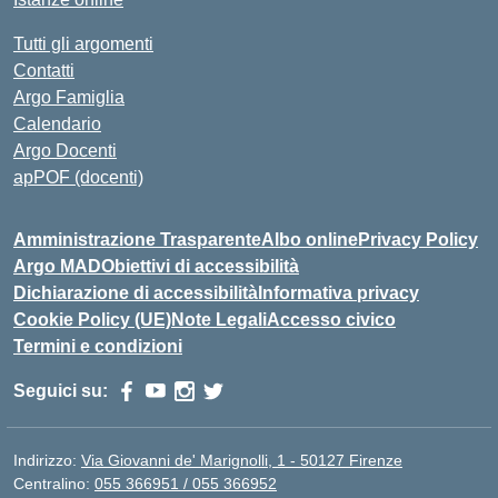
Tutti gli argomenti
Contatti
Argo Famiglia
Calendario
Argo Docenti
apPOF (docenti)
Amministrazione Trasparente
Albo online
Privacy Policy
Argo MAD
Obiettivi di accessibilità
Dichiarazione di accessibilità
Informativa privacy
Cookie Policy (UE)
Note Legali
Accesso civico
Termini e condizioni
Seguici su:
Indirizzo:
Via Giovanni de' Marignolli, 1 - 50127 Firenze
Centralino:
055 366951 / 055 366952