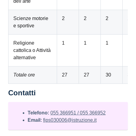
dell’arte
Scienze motorie
2
2
2
2
e sportive
Religione
1
1
1
1
cattolica o Attività
alternative
Totale ore
27
27
30
30
Contatti
Telefono:
055 366951 / 055 366952
Email:
fips030006@istruzione.it