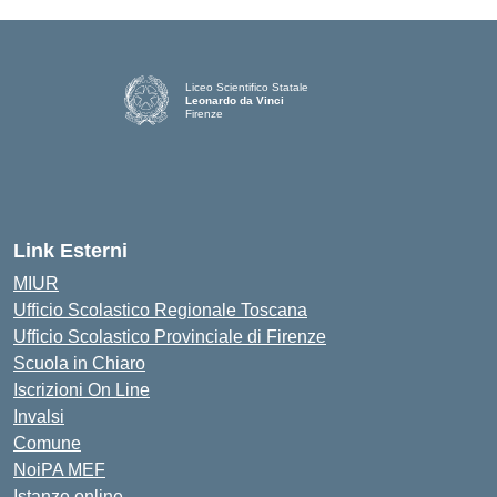
Liceo Scientifico Statale
Leonardo da Vinci
Firenze
— Visita la pagina iniziale della scuola
Link Esterni
MIUR
Ufficio Scolastico Regionale Toscana
Ufficio Scolastico Provinciale di Firenze
Scuola in Chiaro
Iscrizioni On Line
Invalsi
Comune
NoiPA MEF
Istanze online