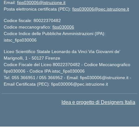
Email:
fips030006@istruzione.it
Posta elettronica certificata (PEC):
fips030006@pec.istruzione.it
Codice fiscale: 80022370482
Codice meccanografico:
fips030006
Codice Indice delle Pubbliche Amministrazioni (IPA):
istsc_fips030006
Liceo Scientifico Statale Leonardo da Vinci Via Giovanni de'
Marignolli, 1 - 50127 Firenze
Codice Fiscale del Liceo 80022370482 - Codice Meccanografico
fips030006 - Codice IPA istsc_fips030006
Tel. 055 366951 / 055 366952 - Email:
fips030006@istruzione.it
-
Email Certificata (PEC):
fips030006@pec.istruzione.it
Idea e progetto di Designers Italia