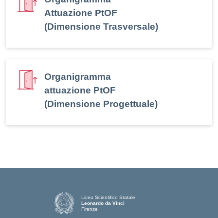
Attuazione PtOF
(Dimensione Trasversale)
Organigramma
attuazione PtOF
(Dimensione Progettuale)
Liceo Scientifico Statale
Leonardo da Vinci
Firenze
— Visita la pagina iniziale della scuola