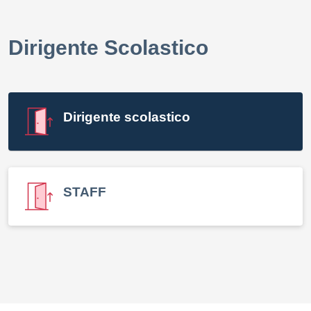
Dirigente Scolastico
elenco degli organi
Dirigente scolastico
STAFF