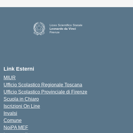
Liceo Scientifico Statale
Leonardo da Vinci
Firenze
— Visita la pagina iniziale della scuola
Link Esterni
MIUR
Ufficio Scolastico Regionale Toscana
Ufficio Scolastico Provinciale di Firenze
Scuola in Chiaro
Iscrizioni On Line
Invalsi
Comune
NoiPA MEF