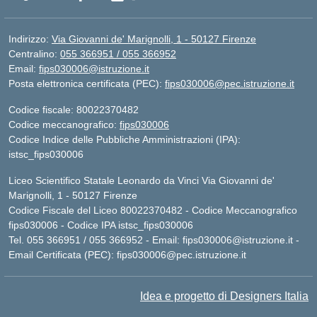
Indirizzo:
Via Giovanni de' Marignolli, 1 - 50127 Firenze
Centralino:
055 366951 / 055 366952
Email:
fips030006@istruzione.it
Posta elettronica certificata (PEC):
fips030006@pec.istruzione.it
Codice fiscale: 80022370482
Codice meccanografico:
fips030006
Codice Indice delle Pubbliche Amministrazioni (IPA):
istsc_fips030006
Liceo Scientifico Statale Leonardo da Vinci Via Giovanni de'
Marignolli, 1 - 50127 Firenze
Codice Fiscale del Liceo 80022370482 - Codice Meccanografico
fips030006 - Codice IPA istsc_fips030006
Tel. 055 366951 / 055 366952 - Email:
fips030006@istruzione.it
-
Email Certificata (PEC):
fips030006@pec.istruzione.it
Idea e progetto di Designers Italia