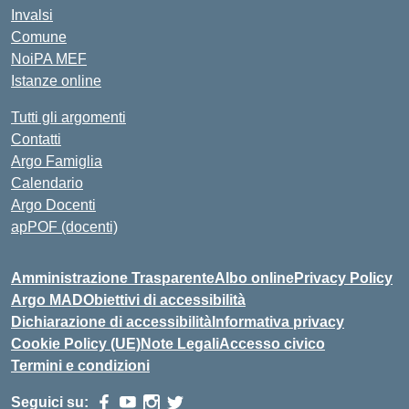
Invalsi
Comune
NoiPA MEF
Istanze online
Tutti gli argomenti
Contatti
Argo Famiglia
Calendario
Argo Docenti
apPOF (docenti)
Amministrazione Trasparente
Albo online
Privacy Policy
Argo MAD
Obiettivi di accessibilità
Dichiarazione di accessibilità
Informativa privacy
Cookie Policy (UE)
Note Legali
Accesso civico
Termini e condizioni
Seguici su: