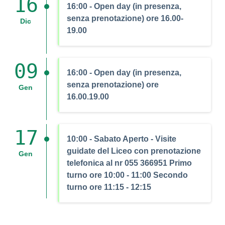
16
16:00
- Open day (in presenza,
senza prenotazione) ore 16.00-
Dic
19.00
09
16:00
- Open day (in presenza,
senza prenotazione) ore
Gen
16.00.19.00
17
10:00
- Sabato Aperto - Visite
guidate del Liceo con prenotazione
Gen
telefonica al nr 055 366951 Primo
turno ore 10:00 - 11:00 Secondo
turno ore 11:15 - 12:15