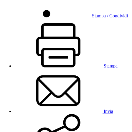
Stampa / Condividi
Stampa
Invia