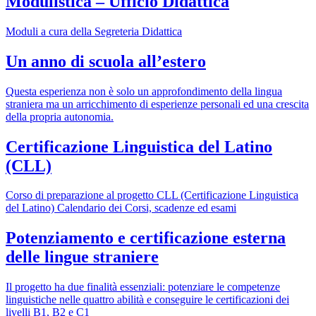
Modulistica – Ufficio Didattica
Moduli a cura della Segreteria Didattica
Un anno di scuola all’estero
Questa esperienza non è solo un approfondimento della lingua
straniera ma un arricchimento di esperienze personali ed una crescita
della propria autonomia.
Certificazione Linguistica del Latino
(CLL)
Corso di preparazione al progetto CLL (Certificazione Linguistica
del Latino) Calendario dei Corsi, scadenze ed esami
Potenziamento e certificazione esterna
delle lingue straniere
Il progetto ha due finalità essenziali: potenziare le competenze
linguistiche nelle quattro abilità e conseguire le certificazioni dei
livelli B1, B2 e C1