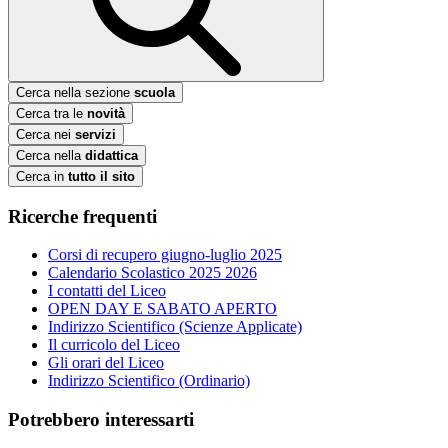
Cerca nella sezione
scuola
Cerca tra le
novità
Cerca nei
servizi
Cerca nella
didattica
Cerca in
tutto il sito
Ricerche frequenti
Corsi di recupero giugno-luglio 2025
Calendario Scolastico 2025 2026
I contatti del Liceo
OPEN DAY E SABATO APERTO
Indirizzo Scientifico (Scienze Applicate)
Il curricolo del Liceo
Gli orari del Liceo
Indirizzo Scientifico (Ordinario)
Potrebbero interessarti