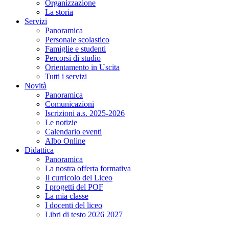
Organizzazione
La storia
Servizi
Panoramica
Personale scolastico
Famiglie e studenti
Percorsi di studio
Orientamento in Uscita
Tutti i servizi
Novità
Panoramica
Comunicazioni
Iscrizioni a.s. 2025-2026
Le notizie
Calendario eventi
Albo Online
Didattica
Panoramica
La nostra offerta formativa
Il curricolo del Liceo
I progetti del POF
La mia classe
I docenti del liceo
Libri di testo 2026 2027