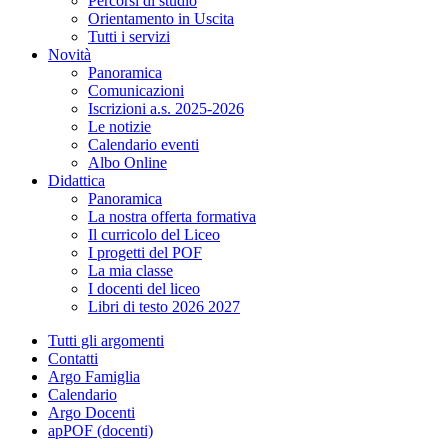
Percorsi di studio
Orientamento in Uscita
Tutti i servizi
Novità
Panoramica
Comunicazioni
Iscrizioni a.s. 2025-2026
Le notizie
Calendario eventi
Albo Online
Didattica
Panoramica
La nostra offerta formativa
Il curricolo del Liceo
I progetti del POF
La mia classe
I docenti del liceo
Libri di testo 2026 2027
Tutti gli argomenti
Contatti
Argo Famiglia
Calendario
Argo Docenti
apPOF (docenti)