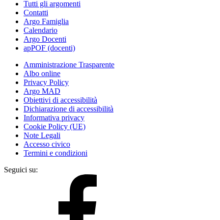
Tutti gli argomenti
Contatti
Argo Famiglia
Calendario
Argo Docenti
apPOF (docenti)
Amministrazione Trasparente
Albo online
Privacy Policy
Argo MAD
Obiettivi di accessibilità
Dichiarazione di accessibilità
Informativa privacy
Cookie Policy (UE)
Note Legali
Accesso civico
Termini e condizioni
Seguici su: