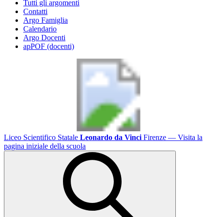
Tutti gli argomenti
Contatti
Argo Famiglia
Calendario
Argo Docenti
apPOF (docenti)
Liceo Scientifico Statale
Leonardo da Vinci
Firenze
— Visita la
pagina iniziale della scuola