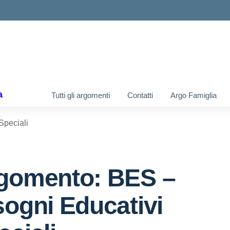
ella scuola
a
Tutti gli argomenti
Contatti
Argo Famiglia
Speciali
gomento: BES –
sogni Educativi