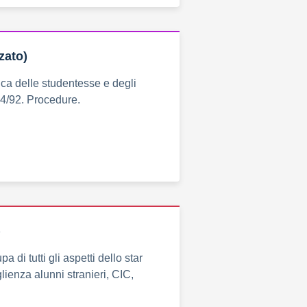
zato)
ica delle studentesse e degli
04/92. Procedure.
)
 di tutti gli aspetti dello star
enza alunni stranieri, CIC,