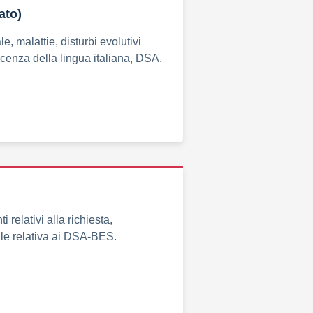
ato)
, malattie, disturbi evolutivi
scenza della lingua italiana, DSA.
 relativi alla richiesta,
ale relativa ai DSA-BES.