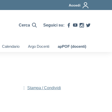
Accedi
Cerca
Seguici su:
Calendario
Argo Docenti
apPOF (docenti)
Stampa / Condividi