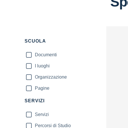
Sp
Filtri
SCUOLA
Documenti
I luoghi
Organizzazione
Pagine
SERVIZI
Servizi
Percorsi di Studio