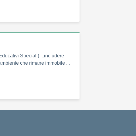
ducativi Speciali) ...includere
n ambiente che rimane immobile ...