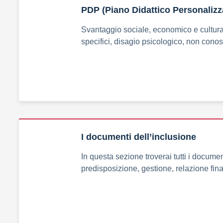
PDP (Piano Didattico Personalizz
Svantaggio sociale, economico e culturale
specifici, disagio psicologico, non cono
I documenti dell’inclusione
In questa sezione troverai tutti i documenti
predisposizione, gestione, relazione fin