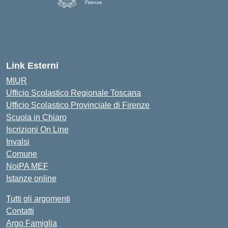
Firenze
— Visita la pagina iniziale della scuola
Link Esterni
MIUR
Ufficio Scolastico Regionale Toscana
Ufficio Scolastico Provinciale di Firenze
Scuola in Chiaro
Iscrizioni On Line
Invalsi
Comune
NoiPA MEF
Istanze online
Tutti gli argomenti
Contatti
Argo Famiglia