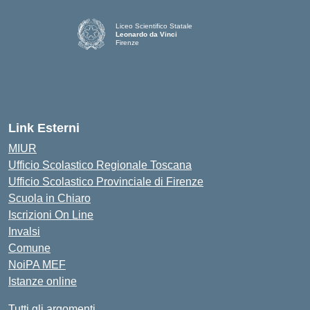
Liceo Scientifico Statale
Leonardo da Vinci
Firenze
— Visita la pagina iniziale della scuola
Link Esterni
MIUR
Ufficio Scolastico Regionale Toscana
Ufficio Scolastico Provinciale di Firenze
Scuola in Chiaro
Iscrizioni On Line
Invalsi
Comune
NoiPA MEF
Istanze online
Tutti gli argomenti