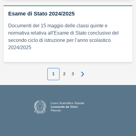
Esame di Stato 2024/2025
Documenti del 15 maggio delle classi quinte e
normativa relativa all'Esame di Stato conclusivo del
secondo ciclo di istruzione per l’anno scolastico
2024/2025
1
2
3
Pagina successiva
Liceo Scientifico Statale
Leonardo da Vinci
Firenze
— Visita la pagina iniziale della scuola