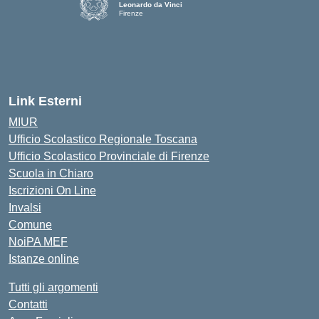
Leonardo da Vinci
Firenze
— Visita la pagina iniziale della scuola
Link Esterni
MIUR
Ufficio Scolastico Regionale Toscana
Ufficio Scolastico Provinciale di Firenze
Scuola in Chiaro
Iscrizioni On Line
Invalsi
Comune
NoiPA MEF
Istanze online
Tutti gli argomenti
Contatti