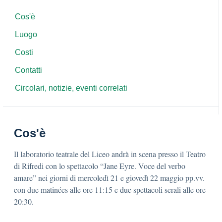
Cos'è
Luogo
Costi
Contatti
Circolari, notizie, eventi correlati
Cos'è
Il laboratorio teatrale del Liceo andrà in scena presso il Teatro
di Rifredi con lo spettacolo “Jane Eyre. Voce del verbo
amare” nei giorni di mercoledì 21 e giovedì 22 maggio pp.vv.
con due matinées alle ore 11:15 e due spettacoli serali alle ore
20:30.