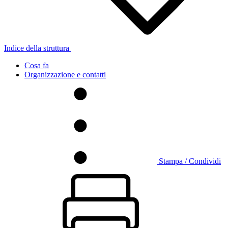
Indice della struttura
Cosa fa
Organizzazione e contatti
Stampa / Condividi