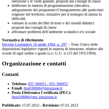
istruzione e le visite guidate, proposti dai consigli di classe
deliberare in materia di programmazione educativa,
adeguamento dei programmi d’insegnamento alle particolari
esigenze del territorio, iniziative per il sostegno di alunni in
difficoltà
valutare la scelta dei libri di testo e dei sussidi didattici
proposti dai consigli di classe
affrontare problemi dell’ambiente scolastico e/o sociale
Normativa di riferimento
Decreto Legislativo 16 aprile 1994, n. 297
– Testo Unico delle
disposizioni legislative vigenti in materia di istruzione, relative alle
scuole di ogni ordine e grado (s.o. G.U. n.115 del 19/5/1994).
Organizzazione e contatti
Contatti
Telefono:
055 366951 / 055 366952
Email:
fips030006@istruzione.it
Posta Elettronica Certificata (PEC):
fips030006@pec.istruzione.it
Pubblicato:
15.07.2022
-
Revisione:
07.01.2023