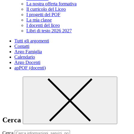
La nostra offerta formativa
Il curricolo del Liceo
I progetti del POF
La mia classe
I docenti del liceo
Libri di testo 2026 2027
Tutti gli argomenti
Contatti
Argo Famiglia
Calendario
Argo Docenti
apPOF (docenti)
Cerca
Cerca