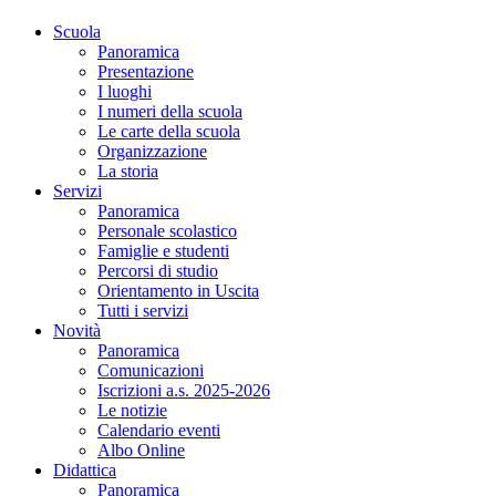
Scuola
Panoramica
Presentazione
I luoghi
I numeri della scuola
Le carte della scuola
Organizzazione
La storia
Servizi
Panoramica
Personale scolastico
Famiglie e studenti
Percorsi di studio
Orientamento in Uscita
Tutti i servizi
Novità
Panoramica
Comunicazioni
Iscrizioni a.s. 2025-2026
Le notizie
Calendario eventi
Albo Online
Didattica
Panoramica