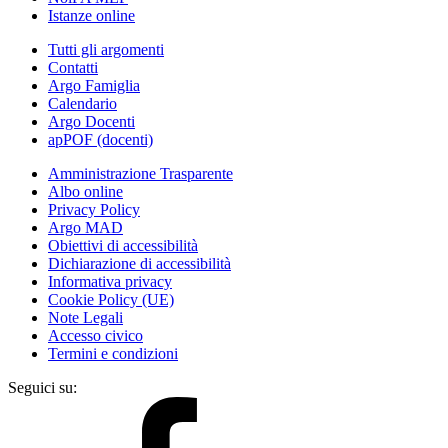
Istanze online
Tutti gli argomenti
Contatti
Argo Famiglia
Calendario
Argo Docenti
apPOF (docenti)
Amministrazione Trasparente
Albo online
Privacy Policy
Argo MAD
Obiettivi di accessibilità
Dichiarazione di accessibilità
Informativa privacy
Cookie Policy (UE)
Note Legali
Accesso civico
Termini e condizioni
Seguici su: