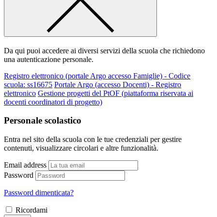
Da qui puoi accedere ai diversi servizi della scuola che richiedono
una autenticazione personale.
Registro elettronico (portale Argo accesso Famiglie) - Codice
scuola: ss16675
Portale Argo (accesso Docenti) - Registro
elettronico
Gestione progetti del PtOF (piattaforma riservata ai
docenti coordinatori di progetto)
Personale scolastico
Entra nel sito della scuola con le tue credenziali per gestire
contenuti, visualizzare circolari e altre funzionalità.
Email address
Password
Password dimenticata?
Ricordami