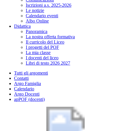
Iscrizioni a.s. 2025-2026
Le notizie
Calendario eventi
Albo Online
Didattica
Panoramica
La nostra offerta formativa
Il curricolo del Liceo
I progetti del POF
La mia classe
I docenti del liceo
Libri di testo 2026 2027
Tutti gli argomenti
Contatti
Argo Famiglia
Calendario
Argo Docenti
apPOF (docenti)