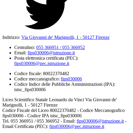
Indirizzo:
Via Giovanni de' Marignolli, 1 - 50127 Firenze
Centralino:
055 366951 / 055 366952
Email:
fips030006@istruzione.it
Posta elettronica certificata (PEC):
fips030006@pec.istruzione.it
Codice fiscale: 80022370482
Codice meccanografico:
fips030006
Codice Indice delle Pubbliche Amministrazioni (IPA):
istsc_fips030006
Liceo Scientifico Statale Leonardo da Vinci Via Giovanni de'
Marignolli, 1 - 50127 Firenze
Codice Fiscale del Liceo 80022370482 - Codice Meccanografico
fips030006 - Codice IPA istsc_fips030006
Tel. 055 366951 / 055 366952 - Email:
fips030006@istruzione.it
-
Email Certificata (PEC):
fips030006@pec.istruzione.it