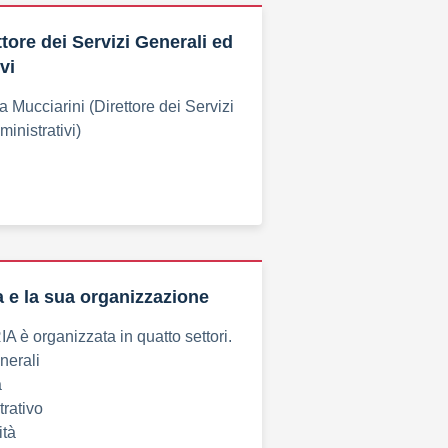
tore dei Servizi Generali ed
vi
a Mucciarini (Direttore dei Servizi
inistrativi)
a e la sua organizzazione
è organizzata in quatto settori.
enerali
a
trativo
ità