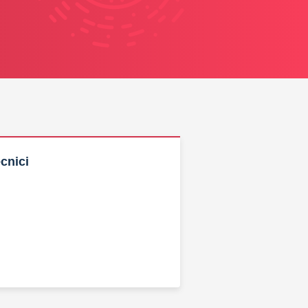
cnici