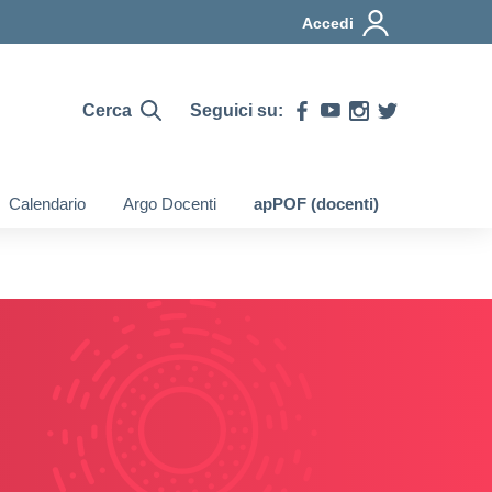
Accedi
Cerca
Seguici su:
Calendario
Argo Docenti
apPOF (docenti)