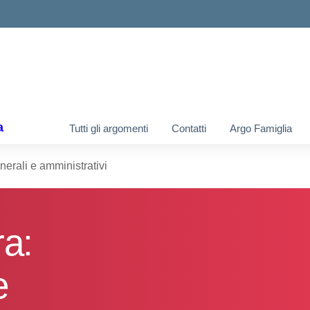
ella scuola
a
Tutti gli argomenti
Contatti
Argo Famiglia
nerali e amministrativi
ra:
e