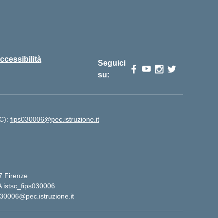
ccessibilità
Seguici
su:
EC):
fips030006@pec.istruzione.it
27 Firenze
 istsc_fips030006
030006@pec.istruzione.it