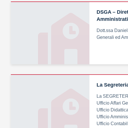
DSGA – Diret
Amministrati
Dott.ssa Daniel
Generali ed Amm
La Segreteri
La SEGRETERIA 
Ufficio Affari G
Ufficio Didattic
Ufficio Amminis
Ufficio Contabil