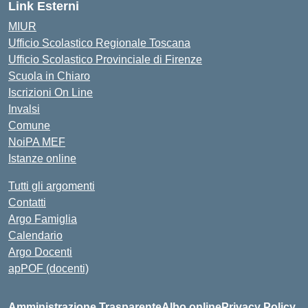
Link Esterni
MIUR
Ufficio Scolastico Regionale Toscana
Ufficio Scolastico Provinciale di Firenze
Scuola in Chiaro
Iscrizioni On Line
Invalsi
Comune
NoiPA MEF
Istanze online
Tutti gli argomenti
Contatti
Argo Famiglia
Calendario
Argo Docenti
apPOF (docenti)
Amministrazione Trasparente
Albo online
Privacy Policy