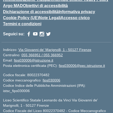
Argo MAD
Obiettivi di accessibilità
Dichiarazione di accessibilità
Informativa privacy
Cookie Policy (UE)
Note Legali
Accesso civico
Termini e condizioni
Seguici su:
Indirizzo:
Via Giovanni de' Marignolli, 1 - 50127 Firenze
Centralino:
055 366951 / 055 366952
Email:
fips030006@istruzione.it
Posta elettronica certificata (PEC):
fips030006@pec.istruzione.it
Codice fiscale: 80022370482
Codice meccanografico:
fips030006
Codice Indice delle Pubbliche Amministrazioni (IPA):
istsc_fips030006
Liceo Scientifico Statale Leonardo da Vinci Via Giovanni de'
Marignolli, 1 - 50127 Firenze
Codice Fiscale del Liceo 80022370482 - Codice Meccanografico