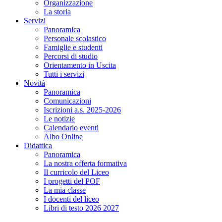
Organizzazione
La storia
Servizi
Panoramica
Personale scolastico
Famiglie e studenti
Percorsi di studio
Orientamento in Uscita
Tutti i servizi
Novità
Panoramica
Comunicazioni
Iscrizioni a.s. 2025-2026
Le notizie
Calendario eventi
Albo Online
Didattica
Panoramica
La nostra offerta formativa
Il curricolo del Liceo
I progetti del POF
La mia classe
I docenti del liceo
Libri di testo 2026 2027