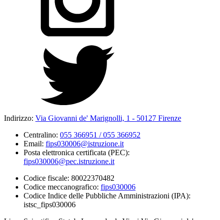
Indirizzo:
Via Giovanni de' Marignolli, 1 - 50127 Firenze
Centralino:
055 366951 / 055 366952
Email:
fips030006@istruzione.it
Posta elettronica certificata (PEC):
fips030006@pec.istruzione.it
Codice fiscale: 80022370482
Codice meccanografico:
fips030006
Codice Indice delle Pubbliche Amministrazioni (IPA):
istsc_fips030006