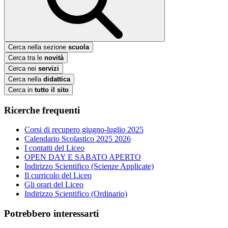
Cerca nella sezione
scuola
Cerca tra le
novità
Cerca nei
servizi
Cerca nella
didattica
Cerca in
tutto il sito
Ricerche frequenti
Corsi di recupero giugno-luglio 2025
Calendario Scolastico 2025 2026
I contatti del Liceo
OPEN DAY E SABATO APERTO
Indirizzo Scientifico (Scienze Applicate)
Il curricolo del Liceo
Gli orari del Liceo
Indirizzo Scientifico (Ordinario)
Potrebbero interessarti