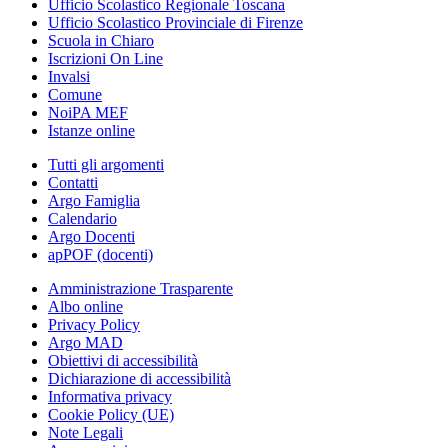
Ufficio Scolastico Regionale Toscana
Ufficio Scolastico Provinciale di Firenze
Scuola in Chiaro
Iscrizioni On Line
Invalsi
Comune
NoiPA MEF
Istanze online
Tutti gli argomenti
Contatti
Argo Famiglia
Calendario
Argo Docenti
apPOF (docenti)
Amministrazione Trasparente
Albo online
Privacy Policy
Argo MAD
Obiettivi di accessibilità
Dichiarazione di accessibilità
Informativa privacy
Cookie Policy (UE)
Note Legali