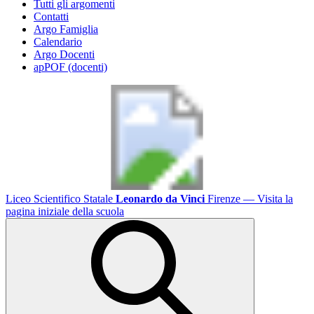
Tutti gli argomenti
Contatti
Argo Famiglia
Calendario
Argo Docenti
apPOF (docenti)
Liceo Scientifico Statale
Leonardo da Vinci
Firenze
— Visita la
pagina iniziale della scuola