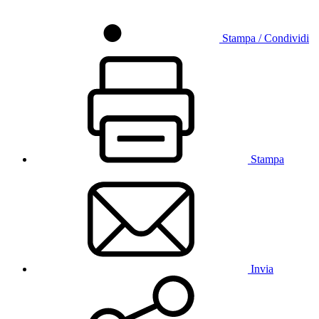
Stampa / Condividi
Stampa
Invia