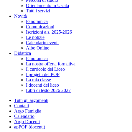
Percorsi di studio
Orientamento in Uscita
Tutti i servizi
Novità
Panoramica
Comunicazioni
Iscrizioni a.s. 2025-2026
Le notizie
Calendario eventi
Albo Online
Didattica
Panoramica
La nostra offerta formativa
Il curricolo del Liceo
I progetti del POF
La mia classe
I docenti del liceo
Libri di testo 2026 2027
Tutti gli argomenti
Contatti
Argo Famiglia
Calendario
Argo Docenti
apPOF (docenti)