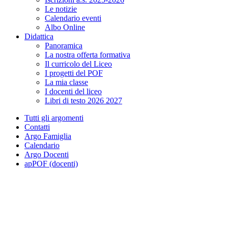
Le notizie
Calendario eventi
Albo Online
Didattica
Panoramica
La nostra offerta formativa
Il curricolo del Liceo
I progetti del POF
La mia classe
I docenti del liceo
Libri di testo 2026 2027
Tutti gli argomenti
Contatti
Argo Famiglia
Calendario
Argo Docenti
apPOF (docenti)