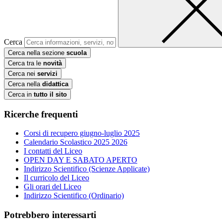
Cerca
Cerca nella sezione
scuola
Cerca tra le
novità
Cerca nei
servizi
Cerca nella
didattica
Cerca in
tutto il sito
Ricerche frequenti
Corsi di recupero giugno-luglio 2025
Calendario Scolastico 2025 2026
I contatti del Liceo
OPEN DAY E SABATO APERTO
Indirizzo Scientifico (Scienze Applicate)
Il curricolo del Liceo
Gli orari del Liceo
Indirizzo Scientifico (Ordinario)
Potrebbero interessarti