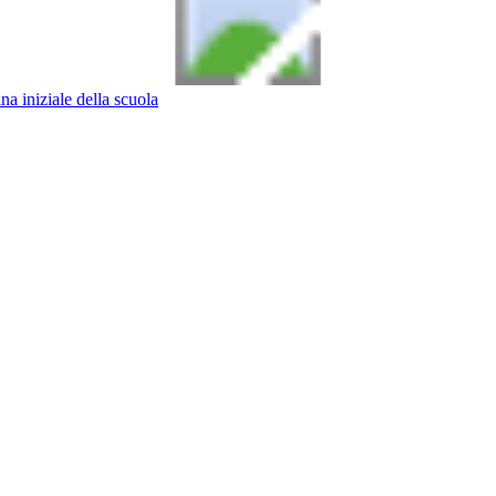
na iniziale della scuola