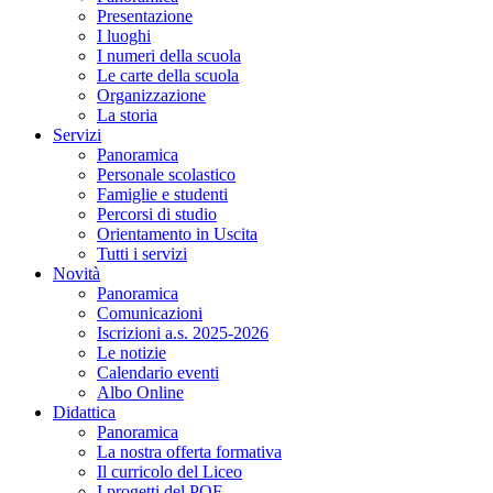
Presentazione
I luoghi
I numeri della scuola
Le carte della scuola
Organizzazione
La storia
Servizi
Panoramica
Personale scolastico
Famiglie e studenti
Percorsi di studio
Orientamento in Uscita
Tutti i servizi
Novità
Panoramica
Comunicazioni
Iscrizioni a.s. 2025-2026
Le notizie
Calendario eventi
Albo Online
Didattica
Panoramica
La nostra offerta formativa
Il curricolo del Liceo
I progetti del POF