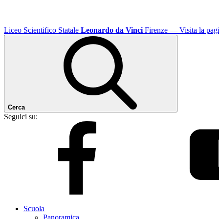
Liceo Scientifico Statale
Leonardo da Vinci
Firenze
— Visita la pagi
Cerca
Seguici su:
Scuola
Panoramica