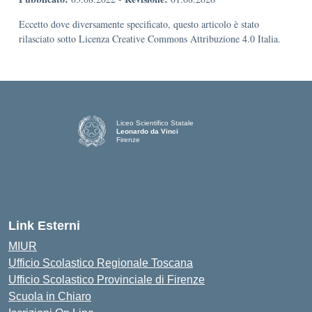
Eccetto dove diversamente specificato, questo articolo è stato
rilasciato sotto Licenza Creative Commons Attribuzione 4.0 Italia.
Liceo Scientifico Statale
Leonardo da Vinci
Firenze
— Visita la pagina iniziale della scuola
Link Esterni
MIUR
Ufficio Scolastico Regionale Toscana
Ufficio Scolastico Provinciale di Firenze
Scuola in Chiaro