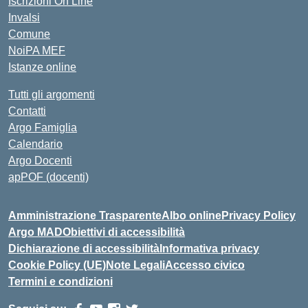
Iscrizioni On Line
Invalsi
Comune
NoiPA MEF
Istanze online
Tutti gli argomenti
Contatti
Argo Famiglia
Calendario
Argo Docenti
apPOF (docenti)
Amministrazione Trasparente
Albo online
Privacy Policy
Argo MAD
Obiettivi di accessibilità
Dichiarazione di accessibilità
Informativa privacy
Cookie Policy (UE)
Note Legali
Accesso civico
Termini e condizioni