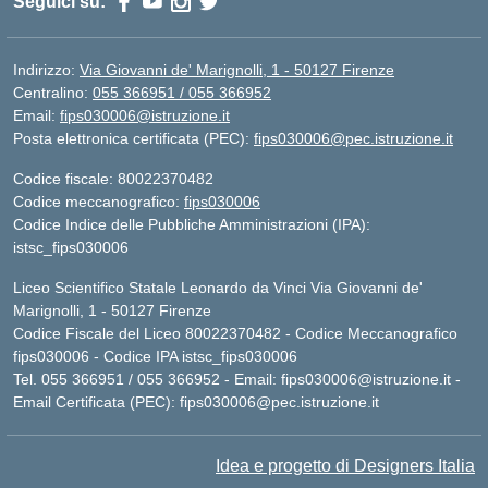
Seguici su:
Indirizzo:
Via Giovanni de' Marignolli, 1 - 50127 Firenze
Centralino:
055 366951 / 055 366952
Email:
fips030006@istruzione.it
Posta elettronica certificata (PEC):
fips030006@pec.istruzione.it
Codice fiscale: 80022370482
Codice meccanografico:
fips030006
Codice Indice delle Pubbliche Amministrazioni (IPA):
istsc_fips030006
Liceo Scientifico Statale Leonardo da Vinci Via Giovanni de'
Marignolli, 1 - 50127 Firenze
Codice Fiscale del Liceo 80022370482 - Codice Meccanografico
fips030006 - Codice IPA istsc_fips030006
Tel. 055 366951 / 055 366952 - Email:
fips030006@istruzione.it
-
Email Certificata (PEC):
fips030006@pec.istruzione.it
Idea e progetto di Designers Italia