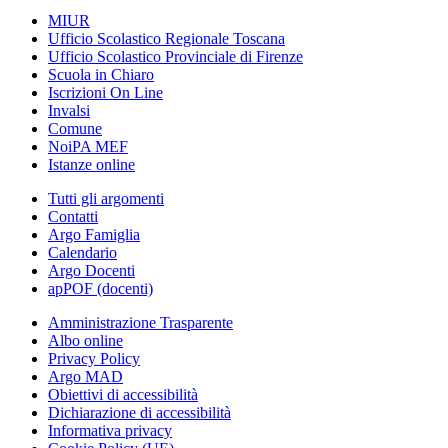
MIUR
Ufficio Scolastico Regionale Toscana
Ufficio Scolastico Provinciale di Firenze
Scuola in Chiaro
Iscrizioni On Line
Invalsi
Comune
NoiPA MEF
Istanze online
Tutti gli argomenti
Contatti
Argo Famiglia
Calendario
Argo Docenti
apPOF (docenti)
Amministrazione Trasparente
Albo online
Privacy Policy
Argo MAD
Obiettivi di accessibilità
Dichiarazione di accessibilità
Informativa privacy