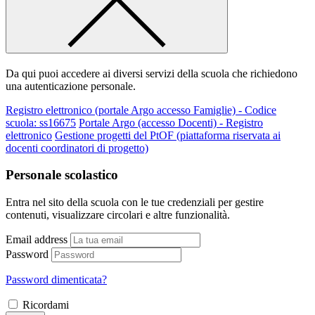
Da qui puoi accedere ai diversi servizi della scuola che richiedono
una autenticazione personale.
Registro elettronico (portale Argo accesso Famiglie) - Codice
scuola: ss16675
Portale Argo (accesso Docenti) - Registro
elettronico
Gestione progetti del PtOF (piattaforma riservata ai
docenti coordinatori di progetto)
Personale scolastico
Entra nel sito della scuola con le tue credenziali per gestire
contenuti, visualizzare circolari e altre funzionalità.
Email address
Password
Password dimenticata?
Ricordami