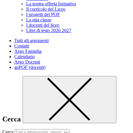
La nostra offerta formativa
Il curricolo del Liceo
I progetti del POF
La mia classe
I docenti del liceo
Libri di testo 2026 2027
Tutti gli argomenti
Contatti
Argo Famiglia
Calendario
Argo Docenti
apPOF (docenti)
Cerca
Cerca