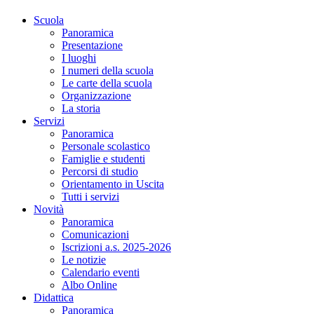
Scuola
Panoramica
Presentazione
I luoghi
I numeri della scuola
Le carte della scuola
Organizzazione
La storia
Servizi
Panoramica
Personale scolastico
Famiglie e studenti
Percorsi di studio
Orientamento in Uscita
Tutti i servizi
Novità
Panoramica
Comunicazioni
Iscrizioni a.s. 2025-2026
Le notizie
Calendario eventi
Albo Online
Didattica
Panoramica