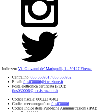
Indirizzo:
Via Giovanni de' Marignolli, 1 - 50127 Firenze
Centralino:
055 366951 / 055 366952
Email:
fips030006@istruzione.it
Posta elettronica certificata (PEC):
fips030006@pec.istruzione.it
Codice fiscale: 80022370482
Codice meccanografico:
fips030006
Codice Indice delle Pubbliche Amministrazioni (IPA):