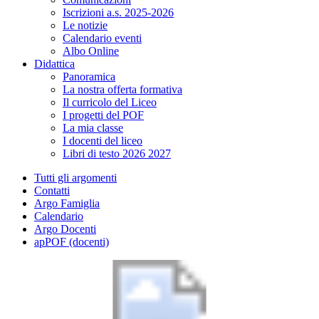
Iscrizioni a.s. 2025-2026
Le notizie
Calendario eventi
Albo Online
Didattica
Panoramica
La nostra offerta formativa
Il curricolo del Liceo
I progetti del POF
La mia classe
I docenti del liceo
Libri di testo 2026 2027
Tutti gli argomenti
Contatti
Argo Famiglia
Calendario
Argo Docenti
apPOF (docenti)