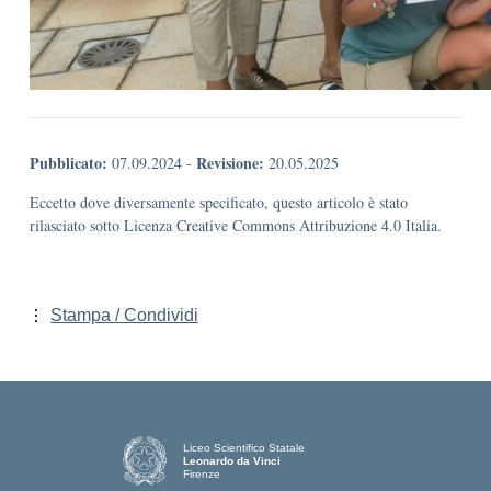
Pubblicato:
Revisione:
07.09.2024
-
20.05.2025
Eccetto dove diversamente specificato, questo articolo è stato
rilasciato sotto Licenza Creative Commons Attribuzione 4.0 Italia.
Stampa / Condividi
Liceo Scientifico Statale
Leonardo da Vinci
Firenze
— Visita la pagina iniziale della scuola