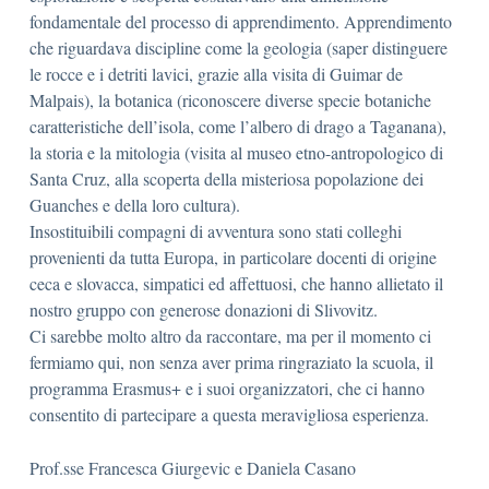
fondamentale del processo di apprendimento. Apprendimento
che riguardava discipline come la geologia (saper distinguere
le rocce e i detriti lavici, grazie alla visita di Guimar de
Malpais), la botanica (riconoscere diverse specie botaniche
caratteristiche dell’isola, come l’albero di drago a Taganana),
la storia e la mitologia (visita al museo etno-antropologico di
Santa Cruz, alla scoperta della misteriosa popolazione dei
Guanches e della loro cultura).
Insostituibili compagni di avventura sono stati colleghi
provenienti da tutta Europa, in particolare docenti di origine
ceca e slovacca, simpatici ed affettuosi, che hanno allietato il
nostro gruppo con generose donazioni di Slivovitz.
Ci sarebbe molto altro da raccontare, ma per il momento ci
fermiamo qui, non senza aver prima ringraziato la scuola, il
programma Erasmus+ e i suoi organizzatori, che ci hanno
consentito di partecipare a questa meravigliosa esperienza.
Prof.sse Francesca Giurgevic e Daniela Casano