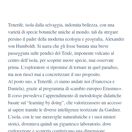
Tenerife, isola dalla selvaggia, indomita bellezza, con una
varietà di specie botaniche uniche al mondo, tali da stregare
persino il padre della moderna ecologia e geografia, Alexander
von Humboldt. Si narra che gli fosse bastata una breve
passeggiata sulle pendici del Teide, imponente vulcano al
centro dell’isola, per scoprire nuove specie, mai osservate
prima. L’esploratore si ripromise di tornare in quel paradiso,
ma non riuscì mai a concretizzare il suo proposito.
Al posto suo, a Tenerife, ci siamo andate noi (Francesca e
Daniela), grazie al programma di scambio europeo Erasmus+.
Il corso prevedeva l’apprendimento di metodologie didattiche
basate sul “learning by doing”, che valorizzassero un accesso
al sapere tramite le diverse intelligenze teorizzate da Gardner.
L’isola, con le sue meraviglie naturalistiche e i suoi misteri
storici, diventava quindi un gigantesco laboratorio, dove
esplorazione e scoperta costituivano una dimensione