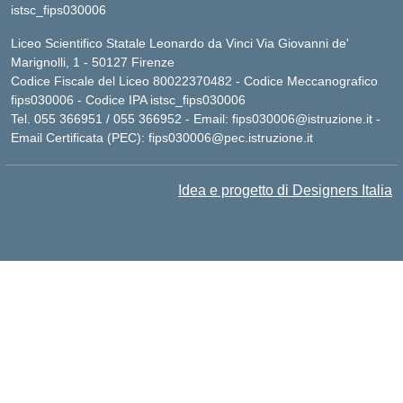
istsc_fips030006
Liceo Scientifico Statale Leonardo da Vinci Via Giovanni de'
Marignolli, 1 - 50127 Firenze
Codice Fiscale del Liceo 80022370482 - Codice Meccanografico
fips030006 - Codice IPA istsc_fips030006
Tel. 055 366951 / 055 366952 - Email:
fips030006@istruzione.it
-
Email Certificata (PEC):
fips030006@pec.istruzione.it
Idea e progetto di Designers Italia