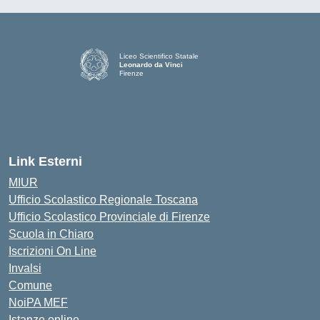
Liceo Scientifico Statale
Leonardo da Vinci
Firenze
— Visita la pagina iniziale della scuola
Link Esterni
MIUR
Ufficio Scolastico Regionale Toscana
Ufficio Scolastico Provinciale di Firenze
Scuola in Chiaro
Iscrizioni On Line
Invalsi
Comune
NoiPA MEF
Istanze online