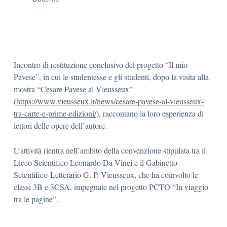
Incontro di restituzione conclusivo del progetto “Il mio
Pavese”, in cui le studentesse e gli studenti, dopo la visita alla
mostra “Cesare Pavese al Vieusseux”
(
https://www.vieusseux.it/news/cesare-pavese-al-vieusseux-
tra-carte-e-prime-edizioni/
), raccontano la loro esperienza di
lettori delle opere dell’autore.
L’attività rientra nell’ambito della convenzione stipulata tra il
Liceo Scientifico Leonardo Da Vinci e il Gabinetto
Scientifico-Letterario G. P. Vieusseux, che ha coinvolto le
classi 3B e 3CSA, impegnate nel progetto PCTO “In viaggio
tra le pagine”.