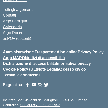
Tutti gli argomenti
Contatti
Argo Famiglia
Calendario
Argo Docenti
apPOF (docenti)
Amministrazione Trasparente
Albo online
Privacy Policy
Argo MAD
Obiettivi di accessibilità
Dichiarazione di accessibilità
Informativa privacy
Cookie Policy (UE)
Note Legali
Accesso civico
Termini e condizioni
Seguici su:
Indirizzo:
Via Giovanni de' Marignolli, 1 - 50127 Firenze
Centralino:
055 366951 / 055 366952