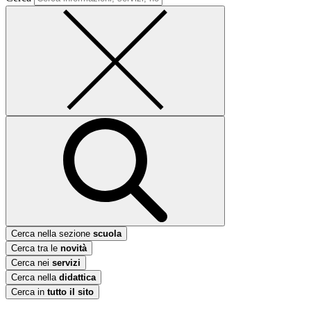
Cerca nella sezione
scuola
Cerca tra le
novità
Cerca nei
servizi
Cerca nella
didattica
Cerca in
tutto il sito