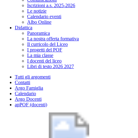
Iscrizioni a.s. 2025-2026
Le notizie
Calendario eventi
Albo Online
Didattica
Panoramica
La nostra offerta formativa
Il curricolo del Liceo
I progetti del POF
La mia classe
I docenti del liceo
Libri di testo 2026 2027
Tutti gli argomenti
Contatti
Argo Famiglia
Calendario
Argo Docenti
apPOF (docenti)