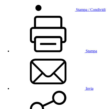
Stampa / Condividi
Stampa
Invia