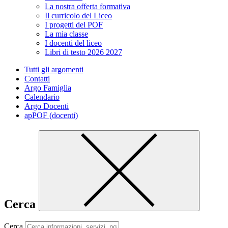
La nostra offerta formativa
Il curricolo del Liceo
I progetti del POF
La mia classe
I docenti del liceo
Libri di testo 2026 2027
Tutti gli argomenti
Contatti
Argo Famiglia
Calendario
Argo Docenti
apPOF (docenti)
Cerca
Cerca