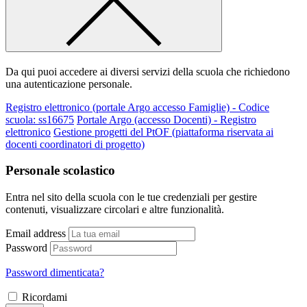
Da qui puoi accedere ai diversi servizi della scuola che richiedono
una autenticazione personale.
Registro elettronico (portale Argo accesso Famiglie) - Codice
scuola: ss16675
Portale Argo (accesso Docenti) - Registro
elettronico
Gestione progetti del PtOF (piattaforma riservata ai
docenti coordinatori di progetto)
Personale scolastico
Entra nel sito della scuola con le tue credenziali per gestire
contenuti, visualizzare circolari e altre funzionalità.
Email address
Password
Password dimenticata?
Ricordami