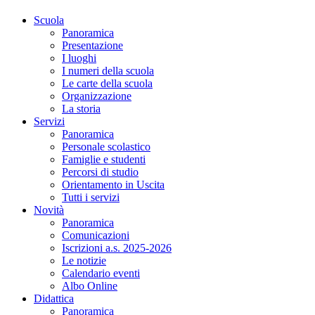
Scuola
Panoramica
Presentazione
I luoghi
I numeri della scuola
Le carte della scuola
Organizzazione
La storia
Servizi
Panoramica
Personale scolastico
Famiglie e studenti
Percorsi di studio
Orientamento in Uscita
Tutti i servizi
Novità
Panoramica
Comunicazioni
Iscrizioni a.s. 2025-2026
Le notizie
Calendario eventi
Albo Online
Didattica
Panoramica