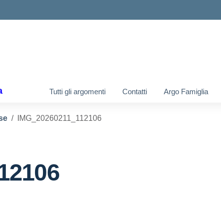
ella scuola
a
Tutti gli argomenti
Contatti
Argo Famiglia
se
IMG_20260211_112106
12106