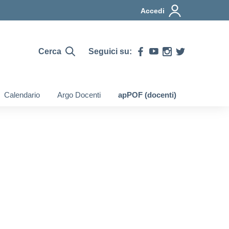
Accedi
Cerca
Seguici su:
Calendario
Argo Docenti
apPOF (docenti)