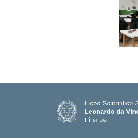
Liceo Scientifico 
Leonardo da Vin
Firenze
— Visita la pagina