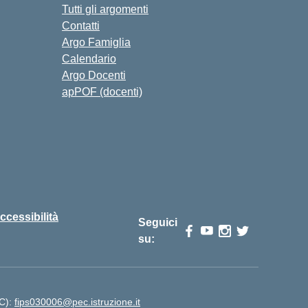
Tutti gli argomenti
Contatti
Argo Famiglia
Calendario
Argo Docenti
apPOF (docenti)
ccessibilità
Seguici
su:
EC):
fips030006@pec.istruzione.it