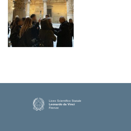
Liceo Scientifico Statale
Leonardo da Vinci
Firenze
— Visita la pagina iniziale della scuola