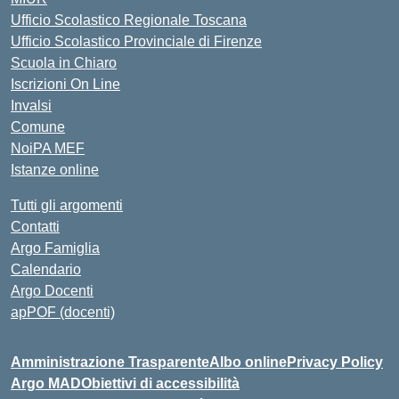
Ufficio Scolastico Regionale Toscana
Ufficio Scolastico Provinciale di Firenze
Scuola in Chiaro
Iscrizioni On Line
Invalsi
Comune
NoiPA MEF
Istanze online
Tutti gli argomenti
Contatti
Argo Famiglia
Calendario
Argo Docenti
apPOF (docenti)
Amministrazione Trasparente
Albo online
Privacy Policy
Argo MAD
Obiettivi di accessibilità