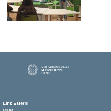
Liceo Scientifico Statale
Leonardo da Vinci
Firenze
— Visita la pagina iniziale della scuola
Link Esterni
MIUR