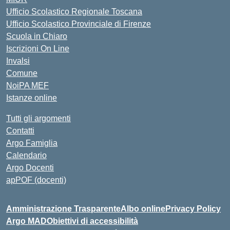
Ufficio Scolastico Regionale Toscana
Ufficio Scolastico Provinciale di Firenze
Scuola in Chiaro
Iscrizioni On Line
Invalsi
Comune
NoiPA MEF
Istanze online
Tutti gli argomenti
Contatti
Argo Famiglia
Calendario
Argo Docenti
apPOF (docenti)
Amministrazione Trasparente
Albo online
Privacy Policy
Argo MAD
Obiettivi di accessibilità