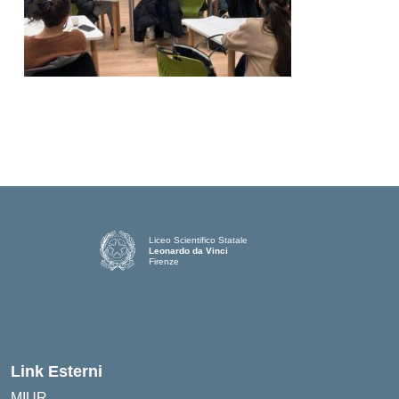
Liceo Scientifico Statale
Leonardo da Vinci
Firenze
— Visita la pagina iniziale della scuola
Link Esterni
MIUR