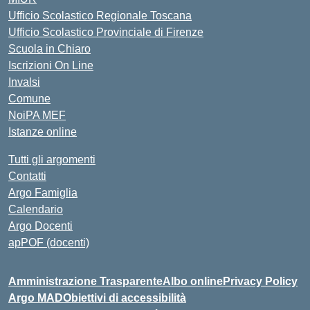
Ufficio Scolastico Regionale Toscana
Ufficio Scolastico Provinciale di Firenze
Scuola in Chiaro
Iscrizioni On Line
Invalsi
Comune
NoiPA MEF
Istanze online
Tutti gli argomenti
Contatti
Argo Famiglia
Calendario
Argo Docenti
apPOF (docenti)
Amministrazione Trasparente
Albo online
Privacy Policy
Argo MAD
Obiettivi di accessibilità