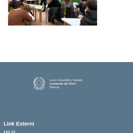
Liceo Scientifico Statale
Leonardo da Vinci
Firenze
— Visita la pagina iniziale della scuola
Link Esterni
MIUR