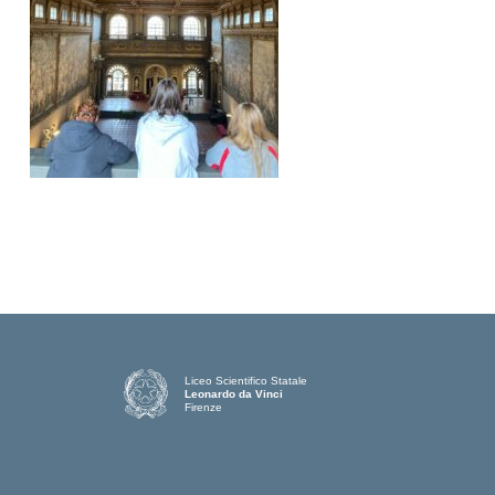
Liceo Scientifico Statale
Leonardo da Vinci
Firenze
— Visita la pagina iniziale della scuola