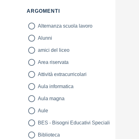
Filtri
ARGOMENTI
Alternanza scuola lavoro
Alunni
amici del liceo
Area riservata
Attività extracurricolari
Aula informatica
Aula magna
Aule
BES - Bisogni Educativi Speciali
Biblioteca