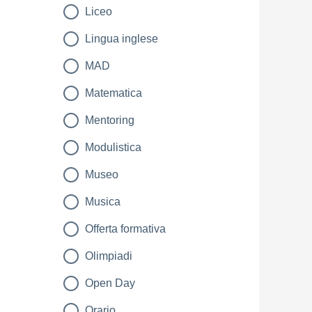
Liceo
Lingua inglese
MAD
Matematica
Mentoring
Modulistica
Museo
Musica
Offerta formativa
Olimpiadi
Open Day
Orario