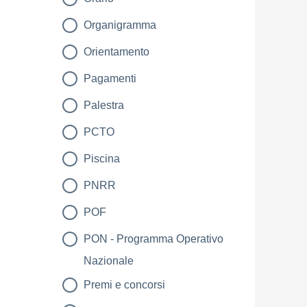
Organigramma
Orientamento
Pagamenti
Palestra
PCTO
Piscina
PNRR
POF
PON - Programma Operativo
Nazionale
Premi e concorsi