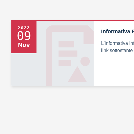
2022
Informativa 
09
L'informativa In
Nov
link sottostante