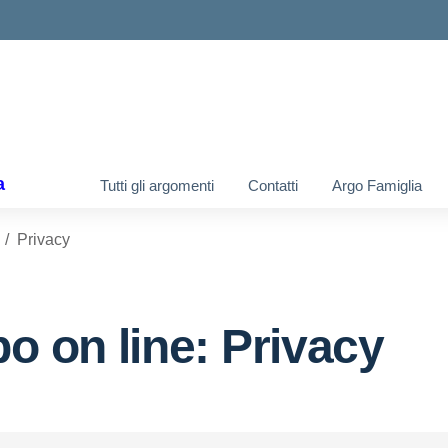
ella scuola
a
Tutti gli argomenti
Contatti
Argo Famiglia
Privacy
bo on line:
Privacy