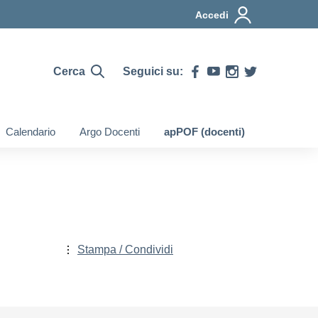
Accedi
Cerca
Seguici su:
Calendario
Argo Docenti
apPOF (docenti)
Stampa / Condividi