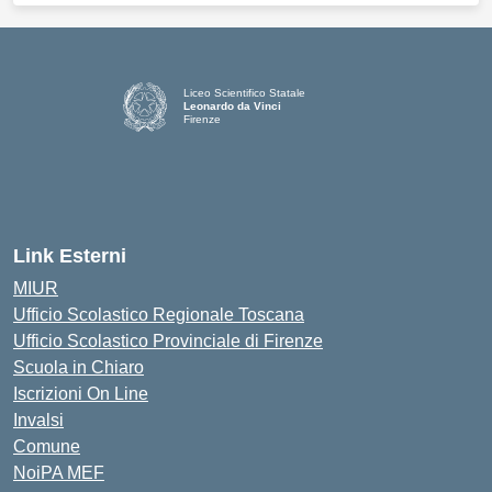
Liceo Scientifico Statale
Leonardo da Vinci
Firenze
— Visita la pagina iniziale della scuola
Link Esterni
MIUR
Ufficio Scolastico Regionale Toscana
Ufficio Scolastico Provinciale di Firenze
Scuola in Chiaro
Iscrizioni On Line
Invalsi
Comune
NoiPA MEF