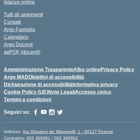
Istanze online
Tutti gli argomenti
Contatti
Argo Famiglia
Calendario
Argo Docenti
apPOF (docenti)
Amministrazione Trasparente
Albo online
Privacy Policy
Argo MAD
Obiettivi di accessibilità
Dichiarazione di accessibilità
Informativa privacy
Cookie Policy (UE)
Note Legali
Accesso civico
Termini e condizioni
Seguici su:
Indirizzo:
Via Giovanni de' Marignolli, 1 - 50127 Firenze
Centralino:
055 366951 / 055 366952