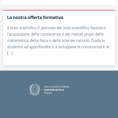
La nostra offerta formativa
Il liceo scientifico Il percorso del liceo scientifico favorisce
l’acquisizione delle conoscenze e dei metodi propri della
matematica, della fisica e delle scienze naturali. Guida lo
studente ad approfondire e a sviluppare le conoscenze e le
[…]
Liceo Scientifico Statale
Leonardo da Vinci
Firenze
— Visita la pagina iniziale della scuola