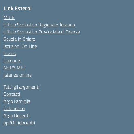
Link Esterni
MIUR
Ufficio Scolastico Regionale Toscana
Ufficio Scolastico Provinciale di Firenze
Scuola in Chiaro
Iscrizioni On Line
Invalsi
Comune
NoiPA MEF
Istanze online
Tutti gli argomenti
Contatti
Argo Famiglia
Calendario
Argo Docenti
apPOF (docenti)