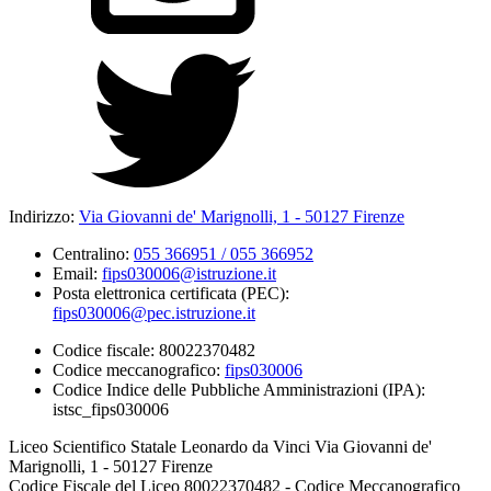
Indirizzo:
Via Giovanni de' Marignolli, 1 - 50127 Firenze
Centralino:
055 366951 / 055 366952
Email:
fips030006@istruzione.it
Posta elettronica certificata (PEC):
fips030006@pec.istruzione.it
Codice fiscale: 80022370482
Codice meccanografico:
fips030006
Codice Indice delle Pubbliche Amministrazioni (IPA):
istsc_fips030006
Liceo Scientifico Statale Leonardo da Vinci Via Giovanni de'
Marignolli, 1 - 50127 Firenze
Codice Fiscale del Liceo 80022370482 - Codice Meccanografico