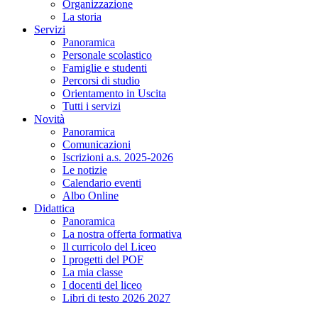
Organizzazione
La storia
Servizi
Panoramica
Personale scolastico
Famiglie e studenti
Percorsi di studio
Orientamento in Uscita
Tutti i servizi
Novità
Panoramica
Comunicazioni
Iscrizioni a.s. 2025-2026
Le notizie
Calendario eventi
Albo Online
Didattica
Panoramica
La nostra offerta formativa
Il curricolo del Liceo
I progetti del POF
La mia classe
I docenti del liceo
Libri di testo 2026 2027