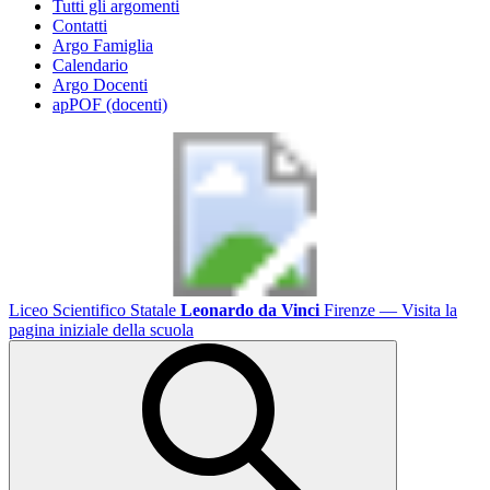
Tutti gli argomenti
Contatti
Argo Famiglia
Calendario
Argo Docenti
apPOF (docenti)
Liceo Scientifico Statale
Leonardo da Vinci
Firenze
— Visita la
pagina iniziale della scuola