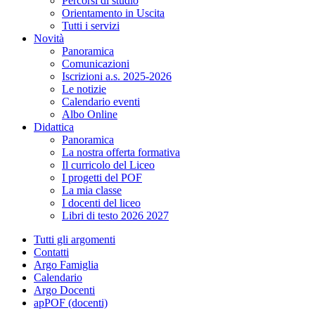
Percorsi di studio
Orientamento in Uscita
Tutti i servizi
Novità
Panoramica
Comunicazioni
Iscrizioni a.s. 2025-2026
Le notizie
Calendario eventi
Albo Online
Didattica
Panoramica
La nostra offerta formativa
Il curricolo del Liceo
I progetti del POF
La mia classe
I docenti del liceo
Libri di testo 2026 2027
Tutti gli argomenti
Contatti
Argo Famiglia
Calendario
Argo Docenti
apPOF (docenti)