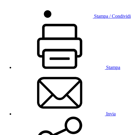
Stampa / Condividi
Stampa
Invia