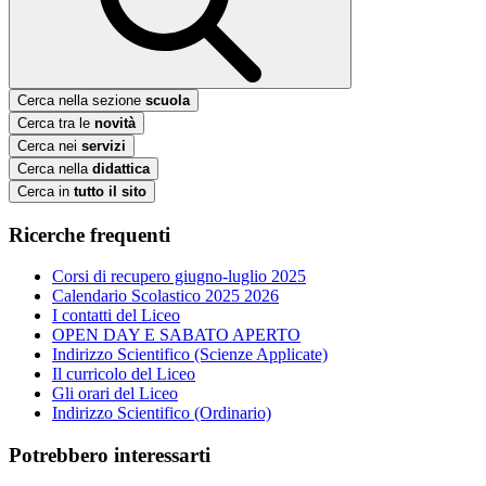
Cerca nella sezione
scuola
Cerca tra le
novità
Cerca nei
servizi
Cerca nella
didattica
Cerca in
tutto il sito
Ricerche frequenti
Corsi di recupero giugno-luglio 2025
Calendario Scolastico 2025 2026
I contatti del Liceo
OPEN DAY E SABATO APERTO
Indirizzo Scientifico (Scienze Applicate)
Il curricolo del Liceo
Gli orari del Liceo
Indirizzo Scientifico (Ordinario)
Potrebbero interessarti