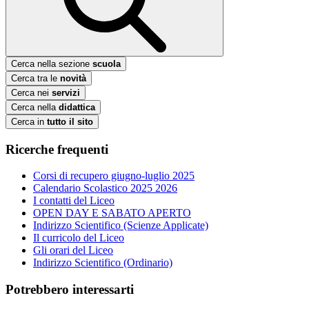
Cerca nella sezione
scuola
Cerca tra le
novità
Cerca nei
servizi
Cerca nella
didattica
Cerca in
tutto il sito
Ricerche frequenti
Corsi di recupero giugno-luglio 2025
Calendario Scolastico 2025 2026
I contatti del Liceo
OPEN DAY E SABATO APERTO
Indirizzo Scientifico (Scienze Applicate)
Il curricolo del Liceo
Gli orari del Liceo
Indirizzo Scientifico (Ordinario)
Potrebbero interessarti