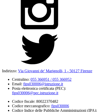
Indirizzo:
Via Giovanni de' Marignolli, 1 - 50127 Firenze
Centralino:
055 366951 / 055 366952
Email:
fips030006@istruzione.it
Posta elettronica certificata (PEC):
fips030006@pec.istruzione.it
Codice fiscale: 80022370482
Codice meccanografico:
fips030006
Codice Indice delle Pubbliche Amministrazioni (IPA):