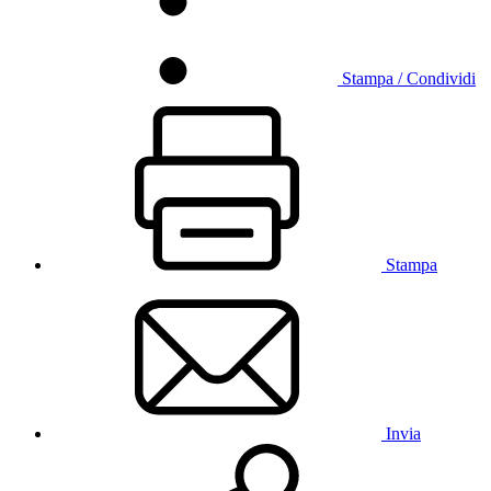
Stampa / Condividi
Stampa
Invia