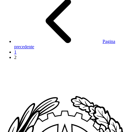
Pagina
precedente
1
2